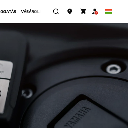
MOGATÁS
VÁSÁROLJON MOST