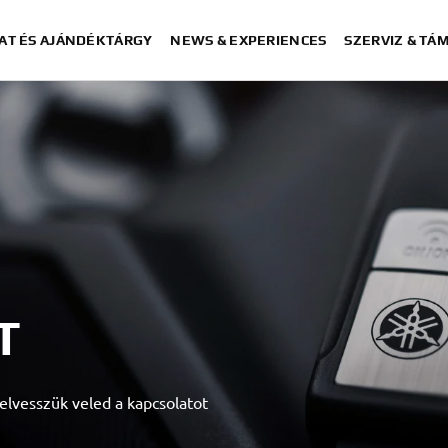
AT ÉS AJÁNDÉKTÁRGY
NEWS & EXPERIENCES
SZERVIZ & TÁ
T
elvesszük veled a kapcsolatot