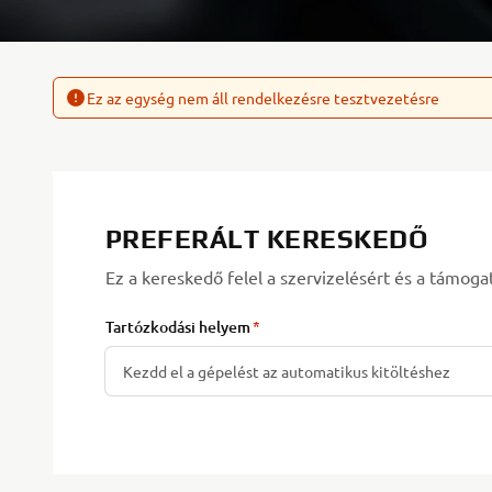
Ez az egység nem áll rendelkezésre tesztvezetésre
PREFERÁLT KERESKEDŐ
Ez a kereskedő felel a szervizelésért és a támoga
Tartózkodási helyem