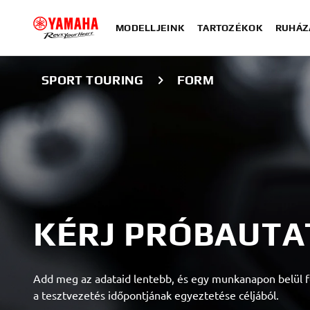
MODELLJEINK
TARTOZÉKOK
RUHÁZ
SPORT TOURING
FORM
KÉRJ PRÓBAUTA
Add meg az adataid lentebb, és egy munkanapon belül f
a tesztvezetés időpontjának egyeztetése céljából.