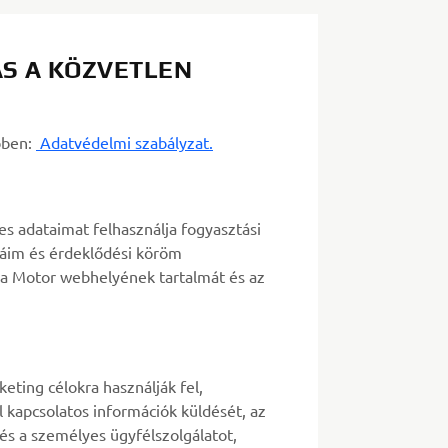
S A KÖZVETLEN
bben:
Adatvédelmi szabályzat.
 adataimat felhasználja fogyasztási
iáim és érdeklődési köröm
a Motor webhelyének tartalmát és az
eting célokra használják fel,
 kapcsolatos információk küldését, az
) és a személyes ügyfélszolgálatot,