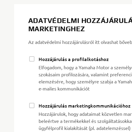
ADATVÉDELMI HOZZÁJÁRULÁ
MARKETINGHEZ
Az adatvédelmi hozzájárulásról itt olvashat bőve
Hozzájárulás a profilalkotáshoz
Elfogadom, hogy a Yamaha Motor a személyes
szokásaim profilozására, valamint preferenc
elemzésére, hogy személyre szabja a Yamah
e-mailes kommunikációt
Hozzájárulás marketingkommunikációhoz
Hozzájárulok, hogy adataimat közvetlen mark
beleértve a termékekkel és szolgáltatásokkal
ügyfélprofil kialakítását (pl. adatelemzéssel