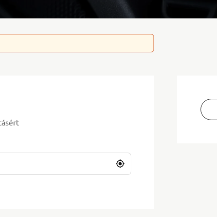
tásért