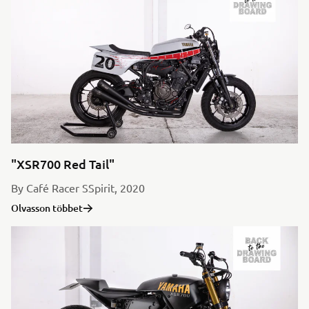
"XSR700 Red Tail"
By Café Racer SSpirit, 2020
Olvasson többet