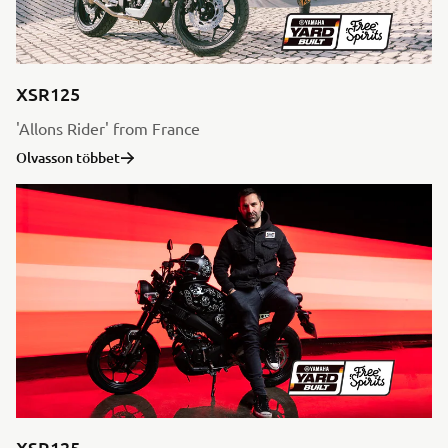
XSR125
'Allons Rider' from France
Olvasson többet
XSR125