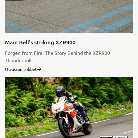
Marc Bell's striking XZR900
Forged from Fire: The Story Behind the XZR900
Thunderbolt
Olvasson többet