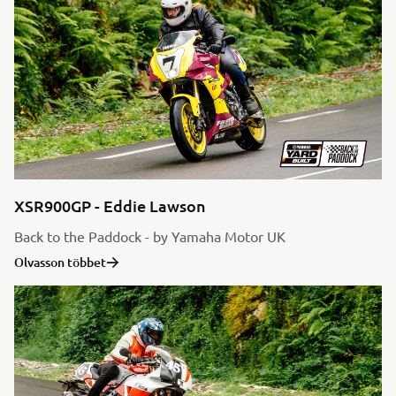
XSR900GP - Eddie Lawson
Back to the Paddock - by Yamaha Motor UK
Olvasson többet