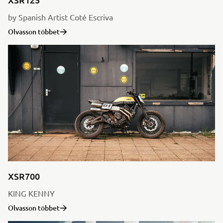
by Spanish Artist Coté Escriva
Olvasson többet
XSR700
KING KENNY
Olvasson többet