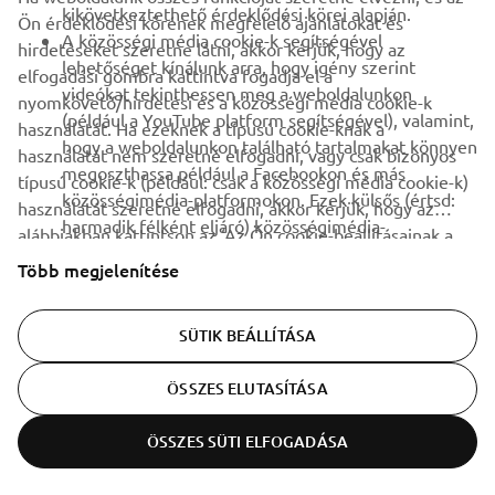
kikövetkeztethető érdeklődési körei alapján.
Ön érdeklődési körének megfelelő ajánlatokat és
A közösségi média cookie-k segítségével
hirdetéseket szeretne látni, akkor kérjük, hogy az
lehetőséget kínálunk arra, hogy igény szerint
elfogadási gombra kattintva fogadja el a
videókat tekinthessen meg a weboldalunkon
nyomkövető/hirdetési és a közösségi média cookie-k
(például a YouTube platform segítségével), valamint,
használatát. Ha ezeknek a típusú cookie-knak a
hogy a weboldalunkon található tartalmakat könnyen
használatát nem szeretné elfogadni, vagy csak bizonyos
megoszthassa például a Facebookon és más
típusú cookie-k (például: csak a közösségi média cookie-k)
közösségimédia-platformokon. Ezek külsős (értsd:
használatát szeretné elfogadni, akkor kérjük, hogy az
harmadik félként eljáró) közösségimédia-
alábbiakban kattintson az ‘Az Ön cookie-beállításainak a
szolgáltatók cookie-jai, amelyek segítségével ezek a
testreszabása’ gombra. Ezen kívül a Cookie
Több megjelenítése
közösségimédia-szolgáltatók nyomon követhetik az
szabályzatunk segítségével bármikor módosíthatja a
"Double-style"
Ön különböző internetoldalakon tanúsított
beállításait, valamint visszavonhatja a hozzájárulását.
böngészési viselkedését, és az így gyűjtött adatokat
By Rough Crafts, 2018
SÜTIK BEÁLLÍTÁSA
Kérjük, hogy olvassa el ezt a
Cookie szabályzatot
, hiszen
saját céljaikból felhasználhatják.
Olvasson többet
abból többet megtudhat az általunk használt cookie-król
ÖSSZES ELUTASÍTÁSA
és azok felhasználási módjáról.
ÖSSZES SÜTI ELFOGADÁSA
ER-LOCATOR