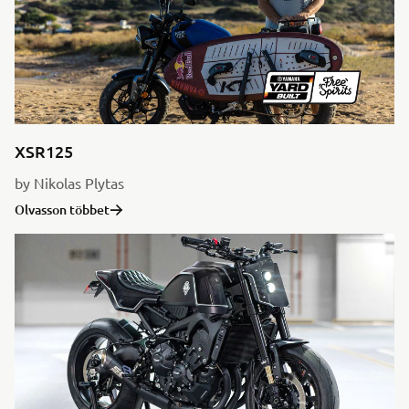
XSR125
by Nikolas Plytas
Olvasson többet