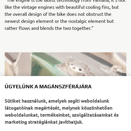
like the vintage engines with beautiful cooling fins, but
the overall design of the bike does not obstruct the
newest design element or the nostalgic element but
rather flows and blends the two together.”
ÜGYELÜNK A MAGÁNSZFÉRÁJÁRA
Sütiket használunk, amelyek segíti weboldalunk
látogatóinak megértését, melynek köszönhetően
weboldalunkat, termékeinket, szolgáltatásainkat és
marketing stratégiánkat javíthatjuk.