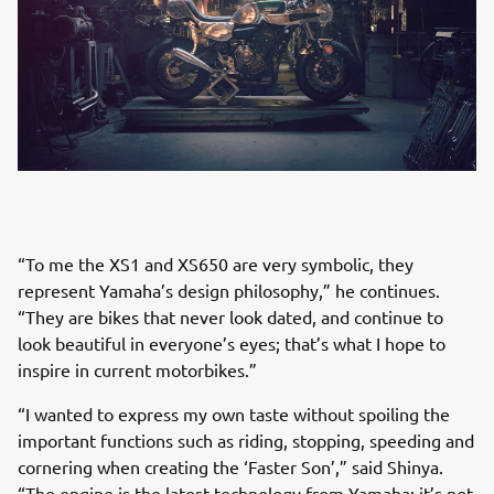
“To me the XS1 and XS650 are very symbolic, they
represent Yamaha’s design philosophy,” he continues.
“They are bikes that never look dated, and continue to
look beautiful in everyone’s eyes; that’s what I hope to
inspire in current motorbikes.”
“I wanted to express my own taste without spoiling the
important functions such as riding, stopping, speeding and
cornering when creating the ‘Faster Son’,” said Shinya.
“The engine is the latest technology from Yamaha; it’s not