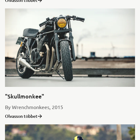
Olvasson többet
"Skullmonkee"
By Wrenchmonkees, 2015
Olvasson többet