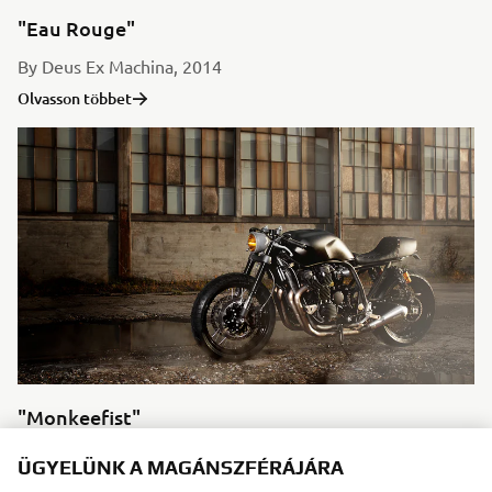
"Eau Rouge"
By Deus Ex Machina, 2014
Olvasson többet
"Monkeefist"
By Wrenchmonkees, 2014
ÜGYELÜNK A MAGÁNSZFÉRÁJÁRA
Olvasson többet