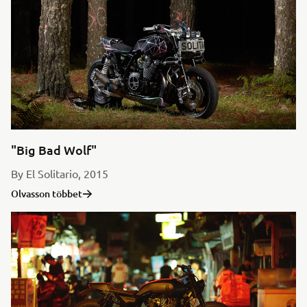
"Big Bad Wolf"
By El Solitario, 2015
Olvasson többet