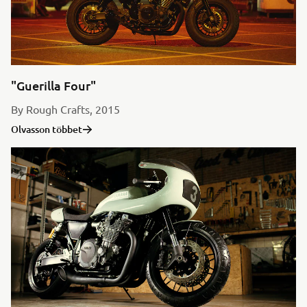
"Guerilla Four"
By Rough Crafts, 2015
Olvasson többet