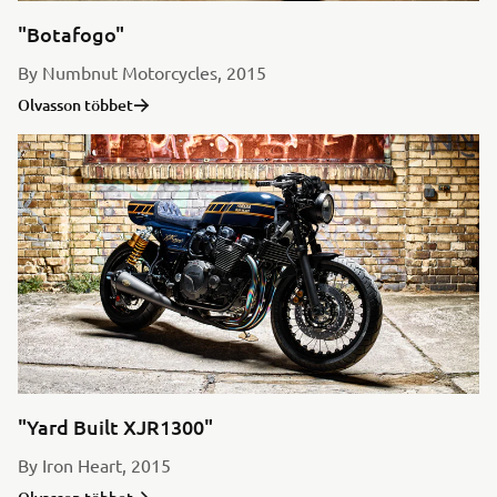
"Botafogo"
By Numbnut Motorcycles, 2015
Olvasson többet
"Yard Built XJR1300"
By Iron Heart, 2015