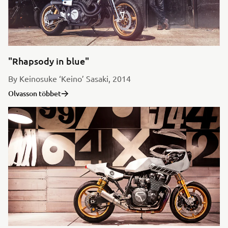
"Rhapsody in blue"
By Keinosuke ‘Keino’ Sasaki, 2014
Olvasson többet