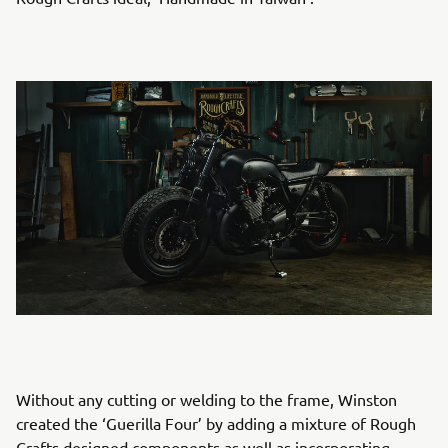
Without any cutting or welding to the frame, Winston
created the ‘Guerilla Four’ by adding a mixture of Rough
Crafts designed components as well as incorporating