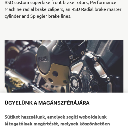
RSD custom superbike front brake rotors, Performance
Machine radial brake calipers, an RSD Radial brake master
cylinder and Spiegler brake lines.
ÜGYELÜNK A MAGÁNSZFÉRÁJÁRA
Sütiket használunk, amelyek segíti weboldalunk
látogatóinak megértését, melynek köszönhetően