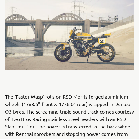
The ‘Faster Wasp’ rolls on RSD Morris forged aluminium
wheels (17x3.5” front & 17x6.0” rear) wrapped in Dunlop
Q3 tyres. The screaming triple sound track comes courtesy
of Two Bros Racing stainless steel headers with an RSD
Slant muffler. The power is transferred to the back wheel
with Renthal sprockets and stopping power comes from