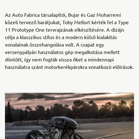
Az Auto Fabrica társalapítói, Bujar és Gaz Muharremi
közeli tervező barátjukat, Toby Mellort kérték fel a Type
11 Prototype One tervrajzának elkészítésére. A dizájn
célja a klasszikus stílus és a modern külső kialakítás
vonalainak összehangolása volt. A csapat egy
versenypályán használatos gép megalkotása mellett
döntött, így nem fogták vissza őket a mindennapi
használatra szánt motorkerékpárokra vonatkozó előírások.