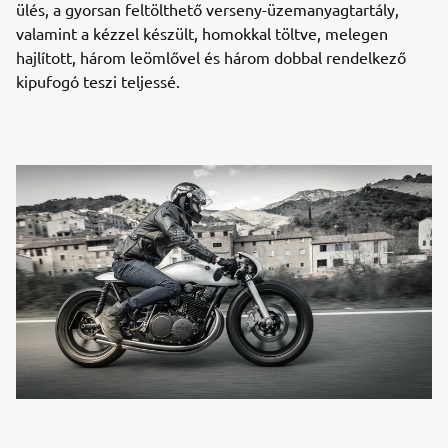
ülés, a gyorsan feltölthető verseny-üzemanyagtartály,
valamint a kézzel készült, homokkal töltve, melegen
hajlított, három leömlővel és három dobbal rendelkező
kipufogó teszi teljessé.