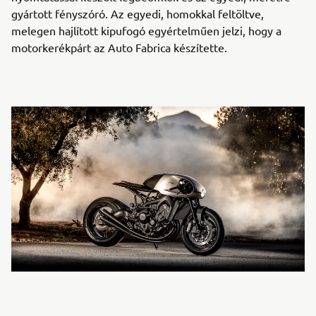
gyártott fényszóró. Az egyedi, homokkal feltöltve,
melegen hajlított kipufogó egyértelműen jelzi, hogy a
motorkerékpárt az Auto Fabrica készítette.