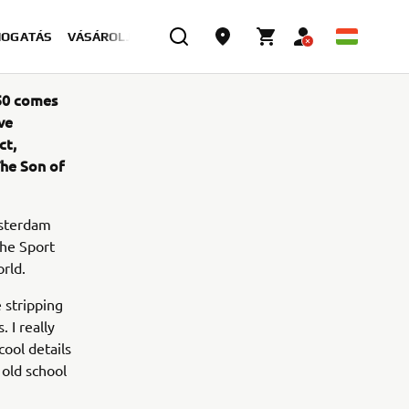
MOGATÁS
VÁSÁROLJON MOST
950 comes
ve
ct,
The Son of
msterdam
the Sport
orld.
 stripping
 I really
cool details
 old school