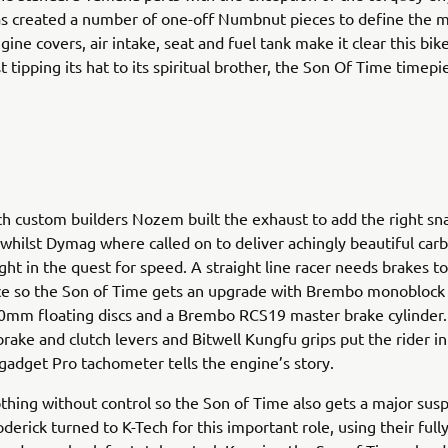
s created a number of one-off Numbnut pieces to define the m
ne covers, air intake, seat and fuel tank make it clear this bike 
 tipping its hat to its spiritual brother, the Son Of Time timepi
h custom builders Nozem built the exhaust to add the right sna
whilst Dymag where called on to deliver achingly beautiful car
ght in the quest for speed. A straight line racer needs brakes t
e so the Son of Time gets an upgrade with Brembo monoblock c
mm floating discs and a Brembo RCS19 master brake cylinder.
brake and clutch levers and Bitwell Kungfu grips put the rider in
adget Pro tachometer tells the engine’s story.
thing without control so the Son of Time also gets a major sus
derick turned to K-Tech for this important role, using their full