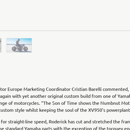
or Europe Marketing Coordinator Cristian Barelli commented,
 again with yet another original custom build from one of Yama
ange of motorcycles. “The Son of Time shows the Numbnut Mot
 custom style whilst keeping the soul of the XV950’s powerplant
t for straight-line speed, Roderick has cut and stretched the fra
the standard Yamaha parts with the exception of the torquey en