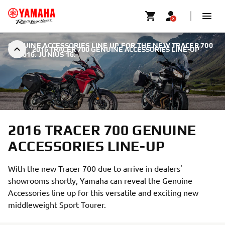
GENUINE ACCESSORIES LINE UP FOR THE NEW TRACER 700
2016 TRACER 700 GENUINE ACCESSORIES LINE-UP
|
2016. JÚNIUS 16.
2016 TRACER 700 GENUINE
ACCESSORIES LINE-UP
With the new Tracer 700 due to arrive in dealers'
showrooms shortly, Yamaha can reveal the Genuine
Accessories line up for this versatile and exciting new
middleweight Sport Tourer.