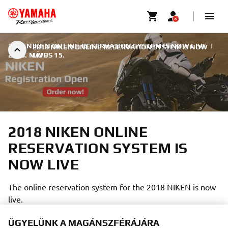
2018 NIKEN ONLINE RESERVATION SYSTEM IS NOW LIVE
|
2018 NIKEN ONLINE RESERVATION SYSTEM IS NOW
2018. MÁJUS 15.
LIVE
2018 NIKEN ONLINE
RESERVATION SYSTEM IS
NOW LIVE
The online reservation system for the 2018 NIKEN is now
live.
ÜGYELÜNK A MAGÁNSZFÉRÁJÁRA