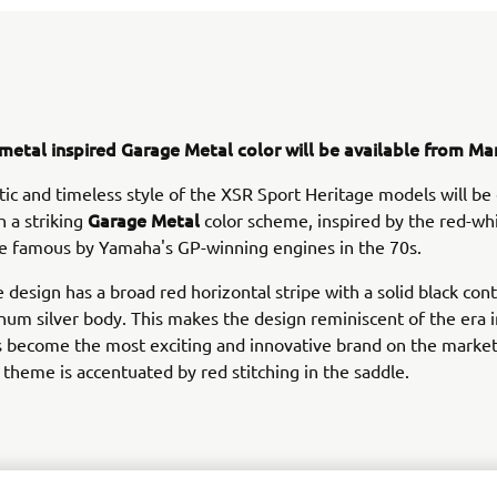
 metal inspired Garage Metal color will be available from Ma
ic and timeless style of the XSR Sport Heritage models will b
Garage Metal
h a striking
color scheme, inspired by the red-whi
e famous by Yamaha's GP-winning engines in the 70s.
e design has a broad red horizontal stripe with a solid black con
um silver body. This makes the design reminiscent of the era 
 become the most exciting and innovative brand on the market
 theme is accentuated by red stitching in the saddle.