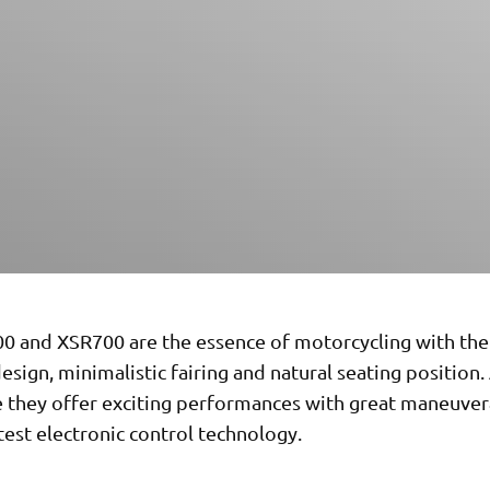
0 and XSR700 are the essence of motorcycling with the
esign, minimalistic fairing and natural seating position.
 they offer exciting performances with great maneuvera
test electronic control technology.