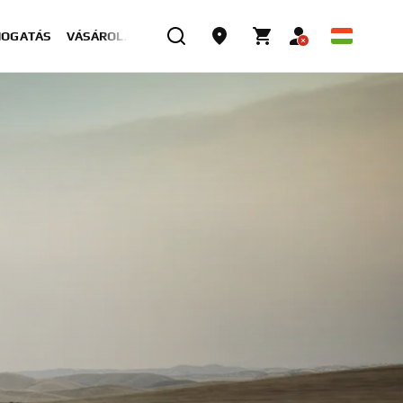
MOGATÁS
VÁSÁROLJON MOST