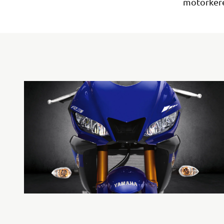
motorkeré