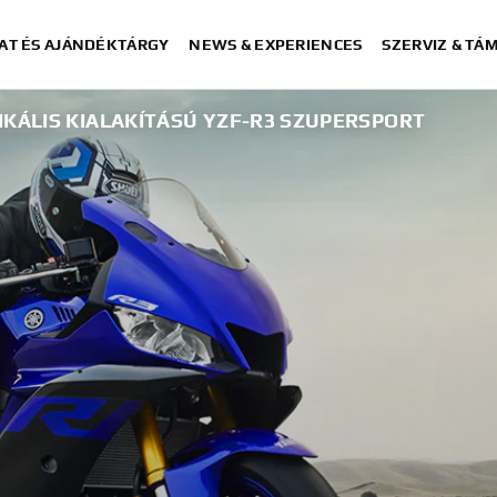
AT ÉS AJÁNDÉKTÁRGY
NEWS & EXPERIENCES
SZERVIZ & TÁ
KÁLIS KIALAKÍTÁSÚ YZF-R3 SZUPERSPORT