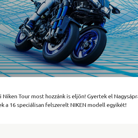
i Niken Tour most hozzánk is eljön! Gyertek el Nagysápr
ek a 16 speciálisan felszerelt NIKEN modell egyikét!