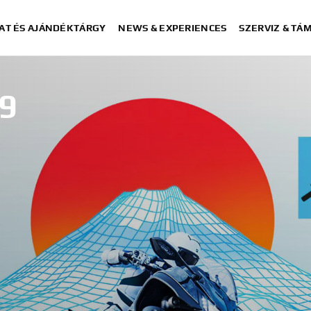
AT ÉS AJÁNDÉKTÁRGY
NEWS & EXPERIENCES
SZERVIZ & TÁ
9