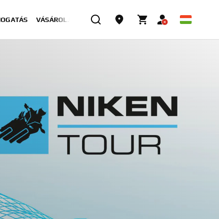
MOGATÁS
VÁSÁROLJON MOST