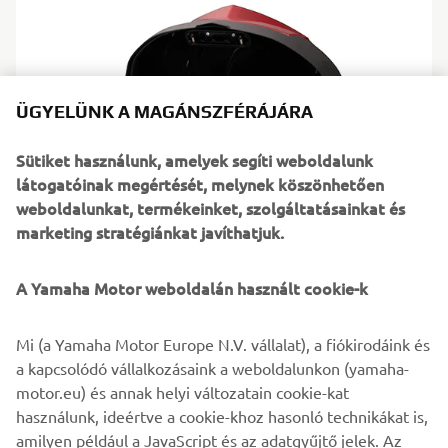
ÜGYELÜNK A MAGÁNSZFÉRÁJÁRA
Sütiket használunk, amelyek segíti weboldalunk
látogatóinak megértését, melynek köszönhetően
weboldalunkat, termékeinket, szolgáltatásainkat és
marketing stratégiánkat javíthatjuk.
A Yamaha Motor weboldalán használt cookie-k
Mi (a Yamaha Motor Europe N.V. vállalat), a fiókirodáink és
a kapcsolódó vállalkozásaink a weboldalunkon (yamaha-
NMAX 155 doboz
motor.eu) és annak helyi változatain cookie-kat
használunk, ideértve a cookie-khoz hasonló technikákat is,
amilyen például a JavaScript és az adatgyűjtő jelek. Az