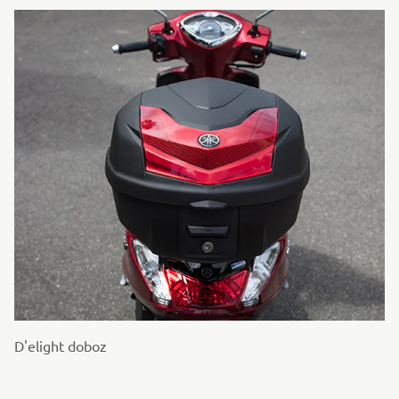
D'elight doboz