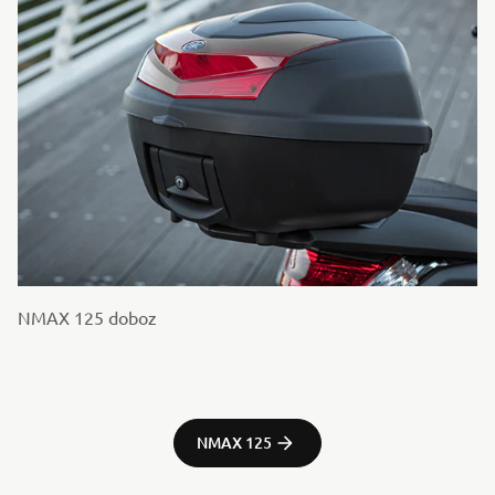
NMAX 125 doboz
NMAX 125