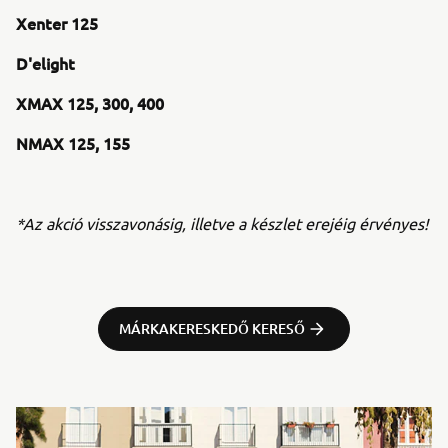
Xenter 125
D'elight
XMAX 125, 300, 400
NMAX 125, 155
*Az akció visszavonásig, illetve a készlet erejéig érvényes!
MÁRKAKERESKEDŐ KERESŐ