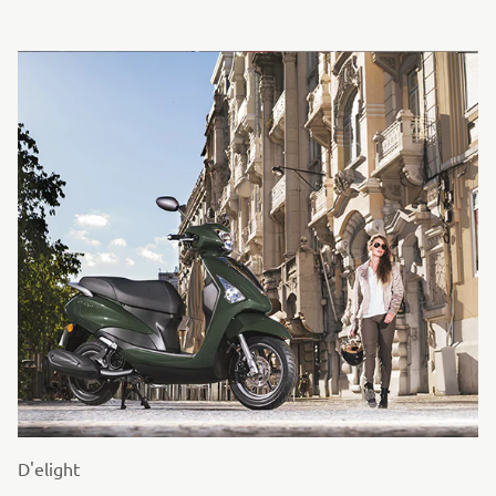
D'elight