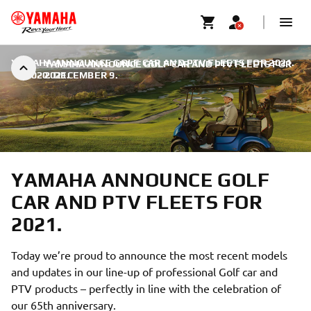
YAMAHA ANNOUNCE GOLF CAR AND PTV FLEETS FOR 2021.
YAMAHA ANNOUNCE GOLF CAR AND PTV FLEETS FOR
|
2020. DECEMBER 9.
2021.
YAMAHA ANNOUNCE GOLF
CAR AND PTV FLEETS FOR
2021.
Today we’re proud to announce the most recent models
and updates in our line-up of professional Golf car and
PTV products – perfectly in line with the celebration of
our 65th anniversary.