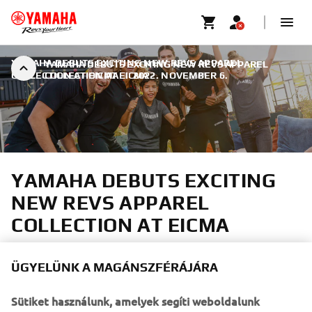
YAMAHA DEBUTS EXCITING NEW REVS APPAREL
YAMAHA DEBUTS EXCITING NEW REVS APPAREL
COLLECTION AT EICMA
COLLECTION AT EICMA
|
2022. NOVEMBER 6.
YAMAHA DEBUTS EXCITING
NEW REVS APPAREL
COLLECTION AT EICMA
ÜGYELÜNK A MAGÁNSZFÉRÁJÁRA
Sütiket használunk, amelyek segíti weboldalunk