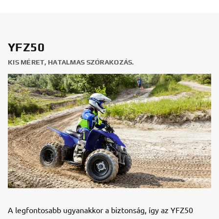
YFZ50
KIS MÉRET, HATALMAS SZÓRAKOZÁS.
A legfontosabb ugyanakkor a biztonság, így az YFZ50