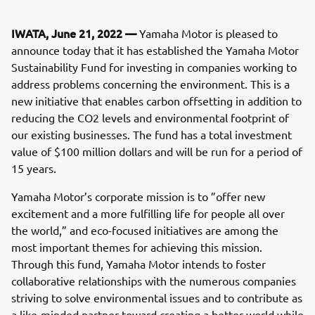
IWATA, June 21, 2022 —
Yamaha Motor is pleased to
announce today that it has established the Yamaha Motor
Sustainability Fund for investing in companies working to
address problems concerning the environment. This is a
new initiative that enables carbon offsetting in addition to
reducing the CO2 levels and environmental footprint of
our existing businesses. The fund has a total investment
value of $100 million dollars and will be run for a period of
15 years.
Yamaha Motor’s corporate mission is to ”offer new
excitement and a more fulfilling life for people all over
the world,” and eco-focused initiatives are among the
most important themes for achieving this mission.
Through this fund, Yamaha Motor intends to foster
collaborative relationships with the numerous companies
striving to solve environmental issues and to contribute as
a like-minded partner toward creating a better world while