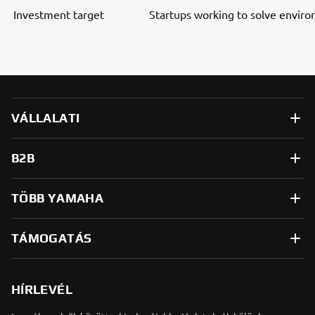
Investment target
Startups working to solve envir
VÁLLALATI
B2B
TÖBB YAMAHA
TÁMOGATÁS
HÍRLEVÉL