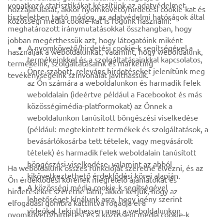
vonatkozó statisztikákat készítünk az adatvédelmet
hozzájárulását, akkor nyomkövető/hirdetési cookie-kat és
VÁLLALATI
tiszteletben tartó módon, az adatvédelmi hatóságok által
közösségi média cookie-kat is fogunk használni:
meghatározott iránymutatásokkal összhangban, hogy
jobban megérthessük azt, hogy látogatóink miként
B2B
A nyomkövető/hirdetési cookie-k segítségével a
használják a weboldalunkat, valamint, hogy weboldalunk,
termékeinkkel és a szolgáltatásainkkal kapcsolatos,
termékeink, szolgáltatásaink és marketing
TÖBB YAMAHA
Önre szabott, releváns hirdetéseket jelenítünk meg
tevékenységeink színvonalát javíthassuk.
az Ön számára a weboldalunkon és harmadik felek
weboldalain (ideértve például a Facebookot és más
TÁMOGATÁS
közösségimédia-platformokat) az Önnek a
weboldalunkon tanúsított böngészési viselkedése
(például: megtekintett termékek és szolgáltatások, a
HÍRLEVÉL
bevásárlókosárba tett tételek, vagy megvásárolt
Legyél az elsők között, aki a legújabb ajánlatokról, különleges
tételek) és harmadik felek weboldalain tanúsított
eseményekről, újdonságokról stb. értesül.
böngészési viselkedése, valamint az abból
Ha weboldalunk összes funkcióját szeretné élvezni, és az
kikövetkeztethető érdeklődési körei alapján.
Ön érdeklődési körének megfelelő ajánlatokat és
A közösségi média cookie-k segítségével
hirdetéseket szeretne látni, akkor kérjük, hogy az
lehetőséget kínálunk arra, hogy igény szerint
elfogadási gombra kattintva fogadja el a
ELŐFIZETÉS
videókat tekinthessen meg a weboldalunkon
nyomkövető/hirdetési és a közösségi média cookie-k