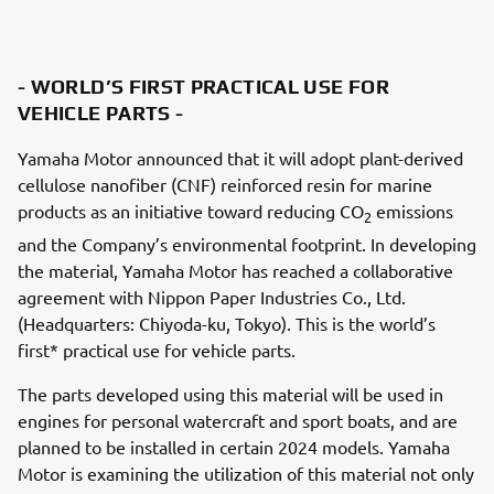
- WORLD’S FIRST PRACTICAL USE FOR
VEHICLE PARTS -
Yamaha Motor announced that it will adopt plant-derived
cellulose nanofiber (CNF) reinforced resin for marine
products as an initiative toward reducing CO
emissions
2
and the Company’s environmental footprint. In developing
the material, Yamaha Motor has reached a collaborative
agreement with Nippon Paper Industries Co., Ltd.
(Headquarters: Chiyoda-ku, Tokyo). This is the world’s
first* practical use for vehicle parts.
The parts developed using this material will be used in
engines for personal watercraft and sport boats, and are
planned to be installed in certain 2024 models. Yamaha
Motor is examining the utilization of this material not only