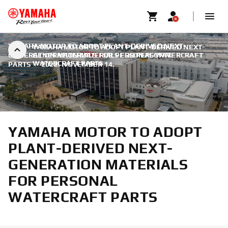
YAMAHA MOTOR TO ADOPT PLANT-DERIVED NEXT-
YAMAHA MOTOR TO ADOPT PLANT-DERIVED NEXT-
GENERATION MATERIALS FOR PERSONAL WATERCRAFT
GENERATION MATERIALS FOR PERSONAL
WATERCRAFT PARTS
PARTS
|
2022. NOVEMBER 14.
YAMAHA MOTOR TO ADOPT
PLANT-DERIVED NEXT-
GENERATION MATERIALS
FOR PERSONAL
WATERCRAFT PARTS