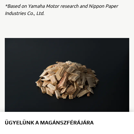
*Based on Yamaha Motor research and Nippon Paper
Industries Co., Ltd.
ÜGYELÜNK A MAGÁNSZFÉRÁJÁRA
Wood chips used as raw materials (sample)