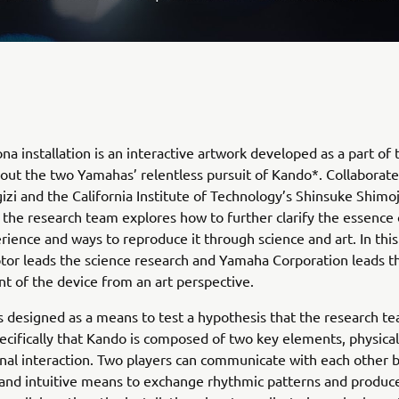
na installation is an interactive artwork developed as a part of 
out the two Yamahas’ relentless pursuit of Kando*. Collaborate
zi and the California Institute of Technology’s Shinsuke Shimo
 the research team explores how to further clarify the essence 
ience and ways to reproduce it through science and art. In this
or leads the science research and Yamaha Corporation leads t
 of the device from an art perspective.
s designed as a means to test a hypothesis that the research t
ecifically that Kando is composed of two key elements, physical
al interaction. Two players can communicate with each other b
and intuitive means to exchange rhythmic patterns and produc