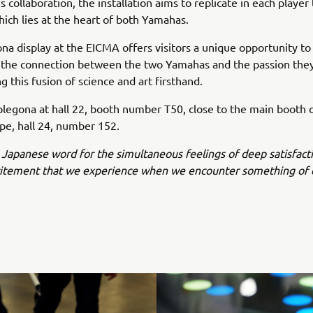
 collaboration, the installation aims to replicate in each player
ich lies at the heart of both Yamahas.
na display at the EICMA offers visitors a unique opportunity to 
 the connection between the two Yamahas and the passion the
ng this fusion of science and art firsthand.
plegona at hall 22, booth number T50, close to the main booth
e, hall 24, number 152.
 Japanese word for the simultaneous feelings of deep satisfact
citement that we experience when we encounter something of 