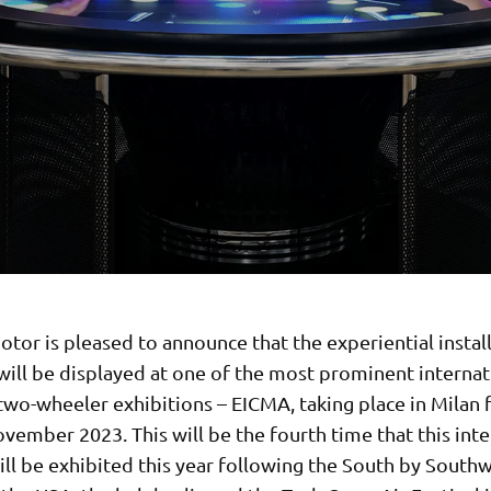
or is pleased to announce that the experiential install
will be displayed at one of the most prominent internat
wo-wheeler exhibitions – EICMA, taking place in Milan 
vember 2023. This will be the fourth time that this inte
ll be exhibited this year following the South by South