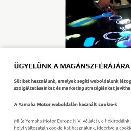
ÜGYELÜNK A MAGÁNSZFÉRÁJÁRA
Sütiket használunk, amelyek segíti weboldalunk lát
szolgáltatásainkat és marketing stratégiánkat javítha
A Yamaha Motor weboldalán használt cookie-k
VÁLLALATI
B2B
Mi (a Yamaha Motor Europe N.V. vállalat), a fiókirodáin
helyi változatain cookie-kat használunk, ideértve a cook