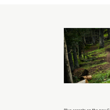
Blue accents on the new 