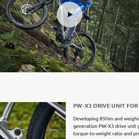
PW-X3 DRIVE UNIT FO
Developing 85Nm and weighin
generation PW-X3 drive unit 
torque-to-weight ratio and pr