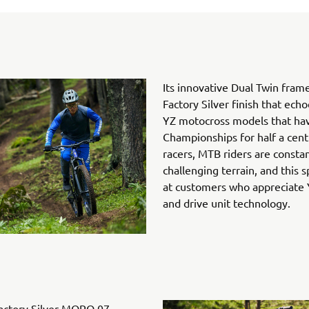
Its innovative Dual Twin frame
Factory Silver finish that ech
YZ motocross models that ha
Championships for half a cent
racers, MTB riders are constan
challenging terrain, and this
at customers who appreciate 
and drive unit technology.
Factory Silver MORO 07