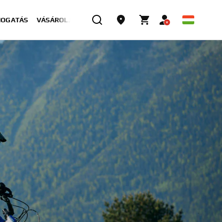
MOGATÁS
VÁSÁROLJON MOST