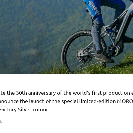
te the 30th anniversary of the world’s first production 
nounce the launch of the special limited-edition MORO
Factory Silver colour.
k