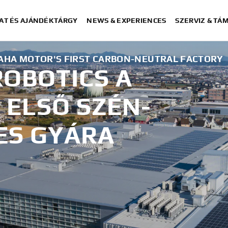
AT ÉS AJÁNDÉKTÁRGY
NEWS & EXPERIENCES
SZERVIZ & TÁ
AHA MOTOR'S FIRST CARBON-NEUTRAL FACTORY
OBOTICS A
ELSŐ SZÉN-
ES GYÁRA