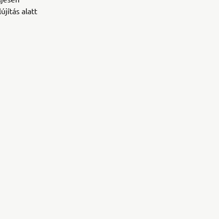
jítás alatt