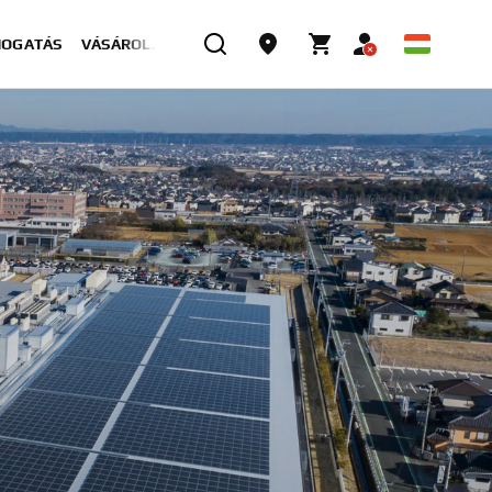
MOGATÁS
VÁSÁROLJON MOST