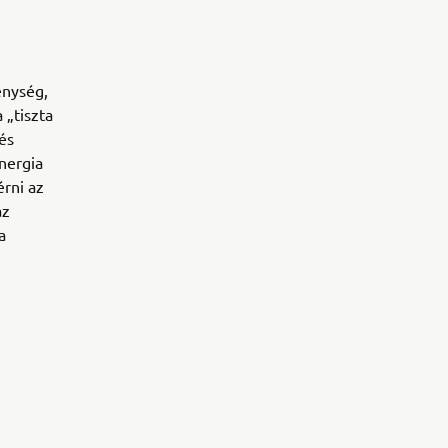
enység,
 „tiszta
és
nergia
érni az
az
a