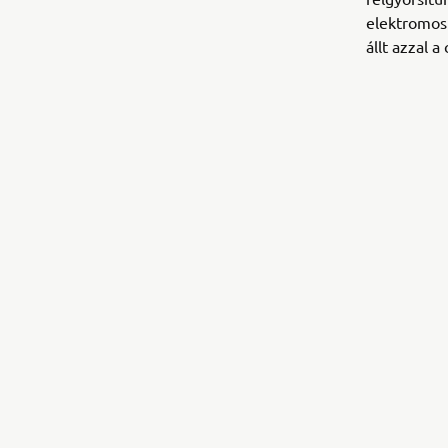
elektromos 
állt azzal 