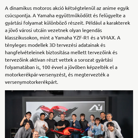
A dinamikus motoros akció kétségtelenül az anime egyik
csúcspontja. A Yamaha együttműködött és felügyelte a
gyártási folyamat különböző részeit. Például a karakterek
a jövő városi utcáin vezetnek olyan legendás
klasszikusokon, mint a Yamaha YZF-R1 és a VMAX. A
tényleges modellek 3D tervezési adatainak és
hangfelvételeinek biztosítása mellett tervezőink és
tervezőink aktívan részt vettek a sorozat gyártási
folyamatában is, 100 évvel a jövőben képzelték el a
motorkerékpár-versenyzést, és megtervezték a
versenymotorkerékpárt.