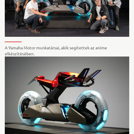
A Yamaha Motor munkatársai, akik segítettek az anime
elkészítésében.