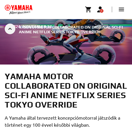
|
2024. NOVEMBER 21.
YAMAHA MOTOR COLLABORATED ON ORIGINAL SCI-FI
ANIME NETFLIX SERIES TOKYO OVERRIDE
YAMAHA MOTOR
COLLABORATED ON ORIGINAL
SCI-FI ANIME NETFLIX SERIES
TOKYO OVERRIDE
A Yamaha által tervezett koncepciómotorral játszódik a
történet egy 100 évvel későbbi világban.