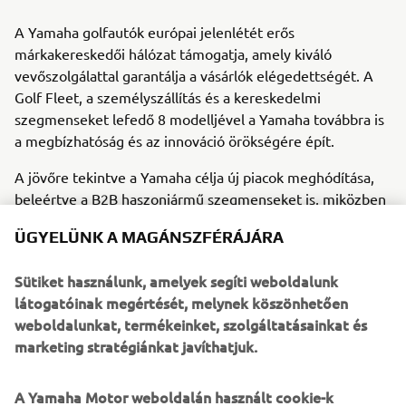
A Yamaha golfautók európai jelenlétét erős
márkakereskedői hálózat támogatja, amely kiváló
vevőszolgálattal garantálja a vásárlók elégedettségét. A
Golf Fleet, a személyszállítás és a kereskedelmi
szegmenseket lefedő 8 modelljével a Yamaha továbbra is
a megbízhatóság és az innováció örökségére épít.
A jövőre tekintve a Yamaha célja új piacok meghódítása,
beleértve a B2B haszonjármű szegmenseket is, miközben
minden járművel és szolgáltatással kiemelkedő értéket
ÜGYELÜNK A MAGÁNSZFÉRÁJÁRA
kíván nyújtani. A márkakereskedők és iparági partnerek
támogatásával a Yamaha készen áll arra, hogy a következő
Sütiket használunk, amelyek segíti weboldalunk
50 évben is meghatározó szereplője legyen a piacnak.
látogatóinak megértését, melynek köszönhetően
A YAMAHA MOTOR EUROPE-RÓL
weboldalunkat, termékeinket, szolgáltatásainkat és
marketing stratégiánkat javíthatjuk.
Az 1955-ben alapított Yamaha Motor ma a mérnöki
kiválóság globális vezetője. Az 1968-ban létrehozott
A Yamaha Motor weboldalán használt cookie-k
Yamaha Motor Europe teljes termékkínálatot nyújt,