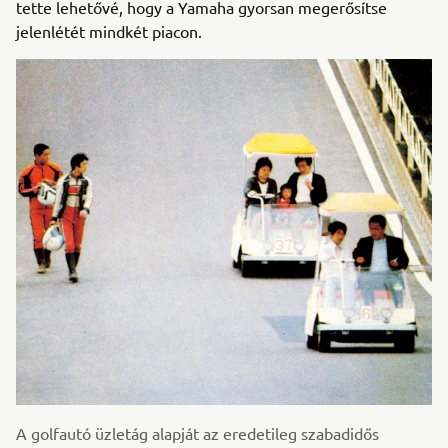
tette lehetővé, hogy a Yamaha gyorsan megerősítse
jelenlétét mindkét piacon.
A golfautó üzletág alapját az eredetileg szabadidős