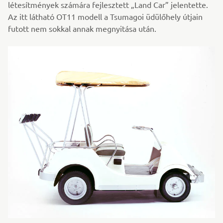
létesítmények számára fejlesztett „Land Car” jelentette.
Az itt látható OT11 modell a Tsumagoi üdülőhely útjain
futott nem sokkal annak megnyitása után.