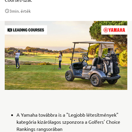
3
min. érték
A Yamaha továbbra is a "Legjobb létesítmények"
kategória kizárólagos szponzora a Golfers' Choice
Rankings rangsorában