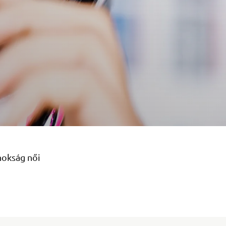
nokság női