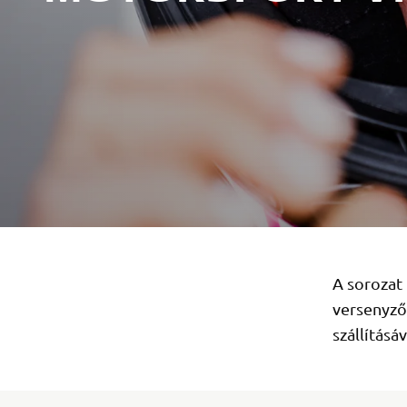
A sorozat
versenyző
szállításá