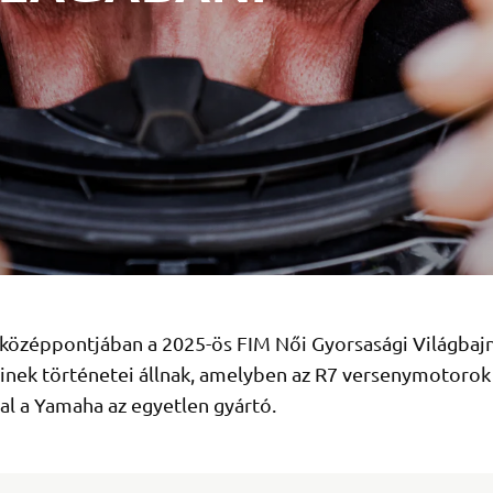
 középpontjában a 2025-ös FIM Női Gyorsasági Világbaj
inek történetei állnak, amelyben az R7 versenymotorok
val a Yamaha az egyetlen gyártó.