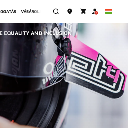
MOGATÁS
VÁSÁROLJON MOST
E EQUALITY AND INCLUSION