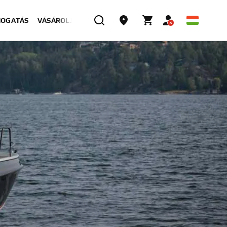
MOGATÁS
VÁSÁROLJON MOST