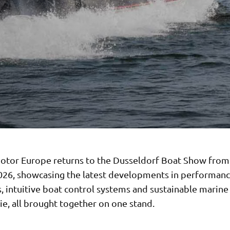
tor Europe returns to the Dusseldorf Boat Show from
026, showcasing the latest developments in performan
, intuitive boat control systems and sustainable marine
e, all brought together on one stand.