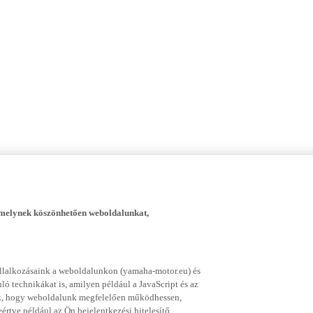
, melynek köszönhetően weboldalunkat,
vállalkozásaink a weboldalunkon (yamaha-motor.eu) és
ó technikákat is, amilyen például a JavaScript és az
nek, hogy weboldalunk megfelelően működhessen,
rtve például az Ön bejelentkezési hitelesítő