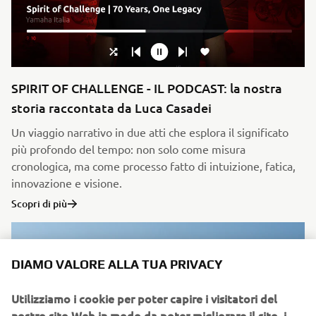
SPIRIT OF CHALLENGE - IL PODCAST: la nostra
storia raccontata da Luca Casadei
Un viaggio narrativo in due atti che esplora il significato
più profondo del tempo: non solo come misura
cronologica, ma come processo fatto di intuizione, fatica,
innovazione e visione.
Scopri di più
DIAMO VALORE ALLA TUA PRIVACY
Utilizziamo i cookie per poter capire i visitatori del
nostro sito Web in modo da poter migliorare il sito, i