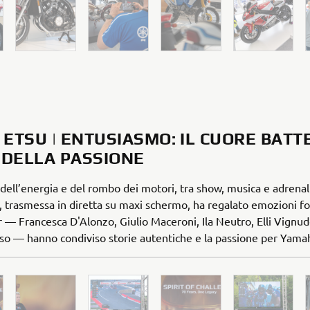
 ETSU | ENTUSIASMO: IL CUORE BATT
 DELLA PASSIONE
 dell’energia e del rombo dei motori, tra show, musica e adrenal
, trasmessa in diretta su maxi schermo, ha regalato emozioni fort
— Francesca D'Alonzo, Giulio Maceroni, Ila Neutro, Elli Vignude
o — hanno condiviso storie autentiche e la passione per Yama