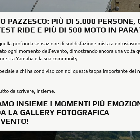
O PAZZESCO: PIÙ DI 5.000 PERSONE,
TEST RIDE E PIÙ DI 500 MOTO IN PARA
quella profonda sensazione di soddisfazione mista a entusiasmo
to ogni momento dell’evento, dimostrando ancora una volta q
game tra Yamaha e la sua community.
peciale a chi ha condiviso con noi questa tappa importante del 
tutto da scrivere, insieme.
IAMO INSIEME I MOMENTI PIÙ EMOZIO
A LA GALLERY FOTOGRAFICA
EVENTO!