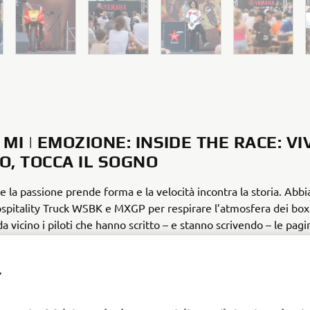
 MI | EMOZIONE: INSIDE THE RACE: VIV
O, TOCCA IL SOGNO
ve la passione prende forma e la velocità incontra la storia. Abb
Hospitality Truck WSBK e MXGP per respirare l’atmosfera dei box
a vicino i piloti che hanno scritto – e stanno scrivendo – le pagi
i del motociclismo!
Y