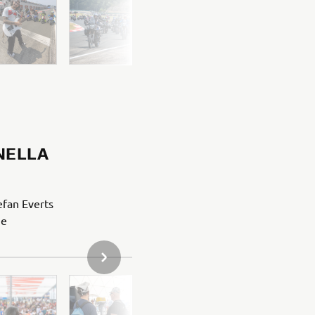
 NELLA
efan Everts
 e
PROSSIMO ELEMENTO DELLA GALLERIA