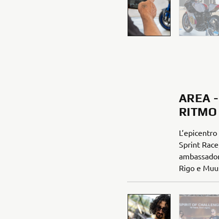
AREA -
RITMO
L’epicentro
Sprint Race
ambassador 
Rigo e Muus