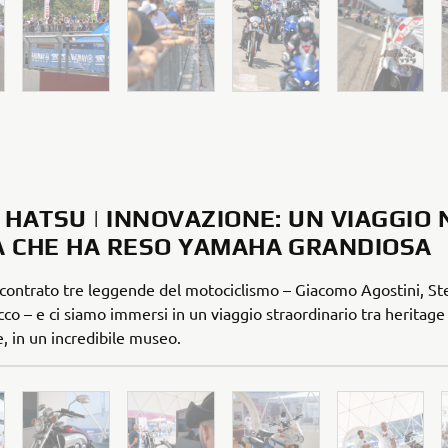
 HATSU | INNOVAZIONE: UN VIAGGIO
A CHE HA RESO YAMAHA GRANDIOSA
ontrato tre leggende del motociclismo – Giacomo Agostini, St
cco – e ci siamo immersi in un viaggio straordinario tra heritage
, in un incredibile museo.