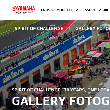
I NOSTRI MODELLI
ACCESSORI
ABBIG
SPIRIT OF CHALLENGE
GALLERY FOTO
SPIRIT OF CHALLENGE | 70 YEARS, ONE LEG
GALLERY FOTOG