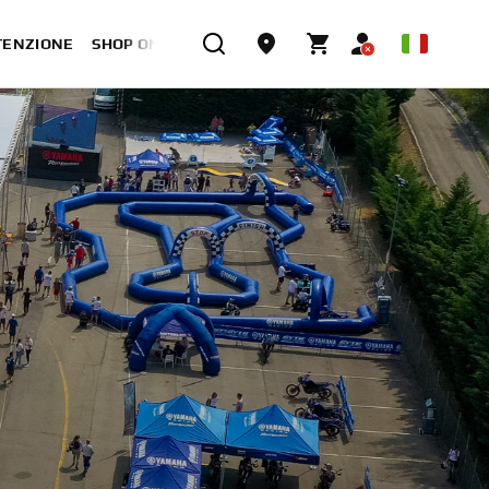
TENZIONE
SHOP ONLINE