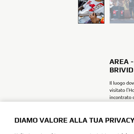
AREA -
BRIVID
Il luogo do
visitato l'
incontrato d
emozionant
DIAMO VALORE ALLA TUA PRIVAC