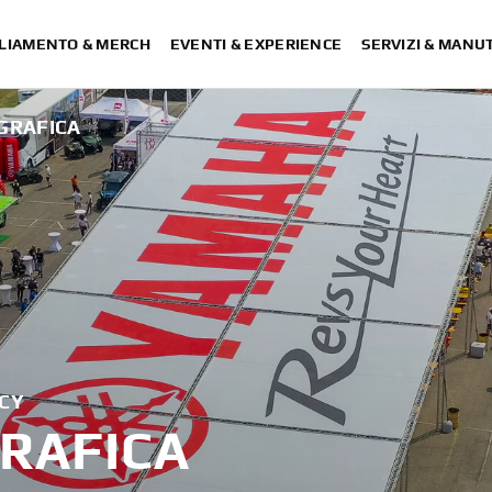
LIAMENTO & MERCH
EVENTI & EXPERIENCE
SERVIZI & MANU
GRAFICA
ACY
RAFICA