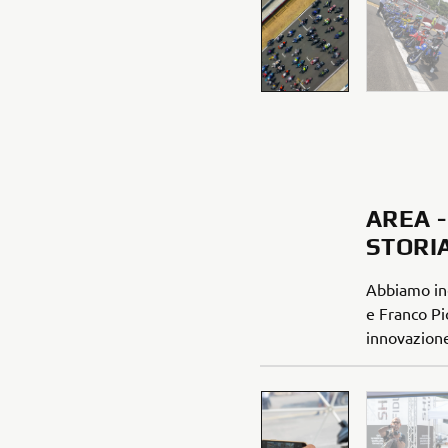
AREA -
STORI
Abbiamo inc
e Franco Pi
innovazione