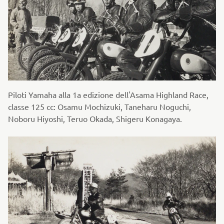
Piloti Yamaha alla 1a edizione dell'Asama Highland Race,
classe 125 cc: Osamu Mochizuki, Taneharu Noguchi,
Noboru Hiyoshi, Teruo Okada, Shigeru Konagaya.