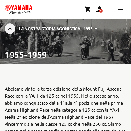
LA NOSTRA STORIA AGONISTICA - 1955
1955-1959
Abbiamo vinto la terza edizione della Mount Fuji Ascent
Race con la YA-1 da 125 cc nel 1955. Nello stesso anno,
abbiamo conquistato dalla 1° alla 4° posizione nella prima
Asama Highland Race nella categoria 125 cc con la YA-1.
Nella 2ª edizione dell'Asama Highland Race del 1957
vincemmo sia nella classe 125 cc che nella 250 cc. Siamo
entrati nella scena mondiale partecipando alla gara del GP