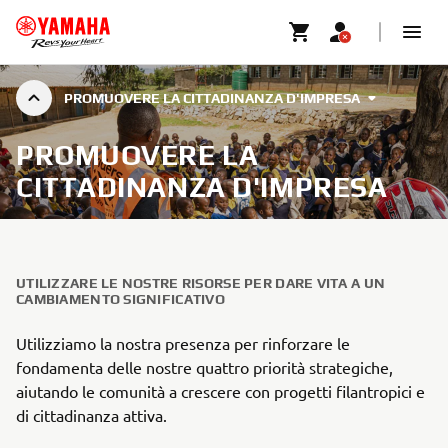
PROMUOVERE LA CITTADINANZA D'IMPRESA
PROMUOVERE LA
CITTADINANZA D'IMPRESA
UTILIZZARE LE NOSTRE RISORSE PER DARE VITA A UN
CAMBIAMENTO SIGNIFICATIVO
Utilizziamo la nostra presenza per rinforzare le
fondamenta delle nostre quattro priorità strategiche,
aiutando le comunità a crescere con progetti filantropici e
di cittadinanza attiva.