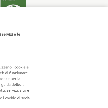
 servizi e le
lizzano i cookie e
Web di funzionare
renze per la
e guida delle
i, servizi, sito e
 i cookie di social