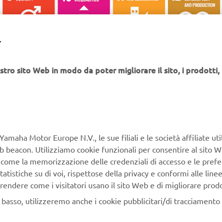
Y
stro sito Web in modo da poter migliorare il sito, i prodotti, i
Yamaha Motor Europe N.V., le sue filiali e le società affiliate uti
Web beacon. Utilizziamo cookie funzionali per consentire al sito 
, come la memorizzazione delle credenziali di accesso e le prefe
tatistiche su di voi, rispettose della privacy e conformi alle line
rendere come i visitatori usano il sito Web e di migliorare prodott
n basso, utilizzeremo anche i cookie pubblicitari/di tracciamento e