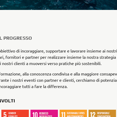
EL PROGRESSO
biettivo di incoraggiare, supportare e lavorare insieme ai nostr
i, fornitori e partner per realizzare insieme la nostra strategia
i nostri clienti a muoversi verso pratiche più sostenibili.
 formazione, alla conoscenza condivisa e alla maggiore consape
rante i nostri eventi con partner e clienti, cerchiamo di potenzia
incoraggiare tutti a fare la differenza.
NVOLTI