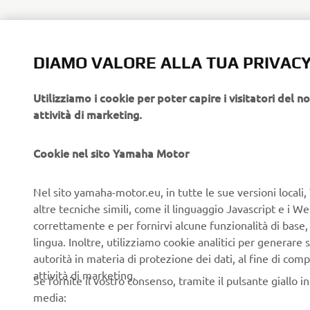
DIAMO VALORE ALLA TUA PRIVAC
Utilizziamo i cookie per poter capire i visitatori del no
attività di marketing.
Cookie nel sito Yamaha Motor
LETTURA SUCCESSIVA
Nel sito yamaha-motor.eu, in tutte le sue versioni locali, 
altre tecniche simili, come il linguaggio Javascript e i 
correttamente e per fornirvi alcune funzionalità di base
lingua. Inoltre, utilizziamo cookie analitici per generare s
autorità in materia di protezione dei dati, al fine di comp
attività di marketing.
Se fornite il vostro consenso, tramite il pulsante giallo i
media: