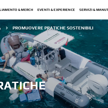
LIAMENTO & MERCH
EVENTI & EXPERIENCE
SERVIZI & MANU
À
PROMUOVERE PRATICHE SOSTENIBILI
RATICHE