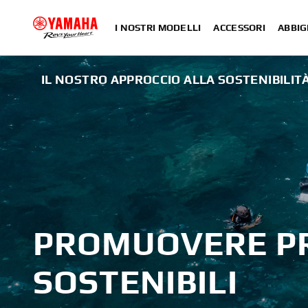
I NOSTRI MODELLI
ACCESSORI
ABBIG
IL NOSTRO APPROCCIO ALLA SOSTENIBILIT
PROMUOVERE P
SOSTENIBILI