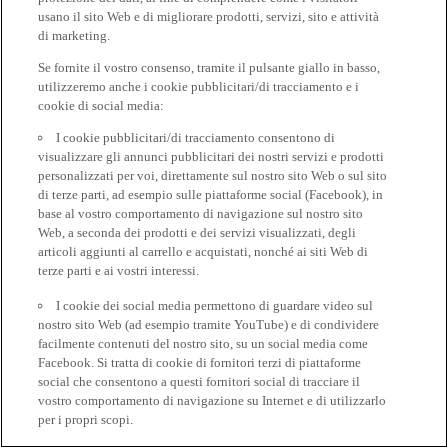
usano il sito Web e di migliorare prodotti, servizi, sito e attività
di marketing.
Se fornite il vostro consenso, tramite il pulsante giallo in basso,
utilizzeremo anche i cookie pubblicitari/di tracciamento e i
cookie di social media:
I cookie pubblicitari/di tracciamento consentono di
visualizzare gli annunci pubblicitari dei nostri servizi e prodotti
personalizzati per voi, direttamente sul nostro sito Web o sul sito
di terze parti, ad esempio sulle piattaforme social (Facebook), in
base al vostro comportamento di navigazione sul nostro sito
Web, a seconda dei prodotti e dei servizi visualizzati, degli
articoli aggiunti al carrello e acquistati, nonché ai siti Web di
terze parti e ai vostri interessi.
I cookie dei social media permettono di guardare video sul
nostro sito Web (ad esempio tramite YouTube) e di condividere
facilmente contenuti del nostro sito, su un social media come
Facebook. Si tratta di cookie di fornitori terzi di piattaforme
social che consentono a questi fornitori social di tracciare il
vostro comportamento di navigazione su Internet e di utilizzarlo
per i propri scopi.