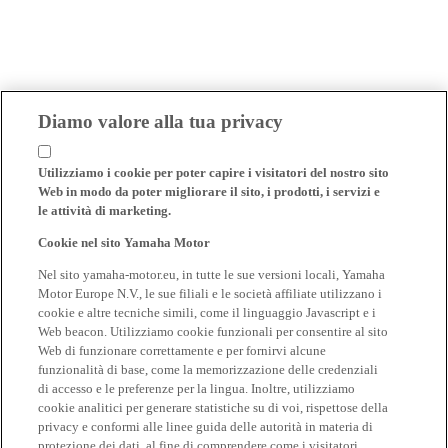
Diamo valore alla tua privacy
Utilizziamo i cookie per poter capire i visitatori del nostro sito
Web in modo da poter migliorare il sito, i prodotti, i servizi e
le attività di marketing.
Cookie nel sito Yamaha Motor
Nel sito yamaha-motor.eu, in tutte le sue versioni locali, Yamaha
Motor Europe N.V., le sue filiali e le società affiliate utilizzano i
cookie e altre tecniche simili, come il linguaggio Javascript e i
Web beacon. Utilizziamo cookie funzionali per consentire al sito
Web di funzionare correttamente e per fornirvi alcune
funzionalità di base, come la memorizzazione delle credenziali
di accesso e le preferenze per la lingua. Inoltre, utilizziamo
cookie analitici per generare statistiche su di voi, rispettose della
privacy e conformi alle linee guida delle autorità in materia di
protezione dei dati, al fine di comprendere come i visitatori