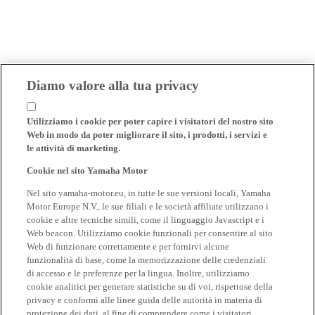
Diamo valore alla tua privacy
Utilizziamo i cookie per poter capire i visitatori del nostro sito
Web in modo da poter migliorare il sito, i prodotti, i servizi e
le attività di marketing.
Cookie nel sito Yamaha Motor
Nel sito yamaha-motor.eu, in tutte le sue versioni locali, Yamaha
Motor Europe N.V., le sue filiali e le società affiliate utilizzano i
cookie e altre tecniche simili, come il linguaggio Javascript e i
Web beacon. Utilizziamo cookie funzionali per consentire al sito
Web di funzionare correttamente e per fornirvi alcune
funzionalità di base, come la memorizzazione delle credenziali
di accesso e le preferenze per la lingua. Inoltre, utilizziamo
cookie analitici per generare statistiche su di voi, rispettose della
privacy e conformi alle linee guida delle autorità in materia di
protezione dei dati, al fine di comprendere come i visitatori