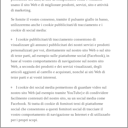
usano il sito Web e di migliorare prodotti, servizi, sito e attività
di marketing.
Se fornite il vostro consenso, tramite il pulsante giallo in basso,
utilizzeremo anche i cookie pubblicitari/di tracciamento e i
cookie di social media:
I cookie pubblicitari/di tracciamento consentono di
visualizzare gli annunci pubblicitari dei nostri servizi e prodotti
personalizzati per voi, direttamente sul nostro sito Web o sul sito
di terze parti, ad esempio sulle piattaforme social (Facebook), in
base al vostro comportamento di navigazione sul nostro sito
Web, a seconda dei prodotti e dei servizi visualizzati, degli
articoli aggiunti al carrello e acquistati, nonché ai siti Web di
terze parti e ai vostri interessi.
I cookie dei social media permettono di guardare video sul
nostro sito Web (ad esempio tramite YouTube) e di condividere
facilmente contenuti del nostro sito, su un social media come
Facebook. Si tratta di cookie di fornitori terzi di piattaforme
social che consentono a questi fornitori social di tracciare il
vostro comportamento di navigazione su Internet e di utilizzarlo
per i propri scopi.