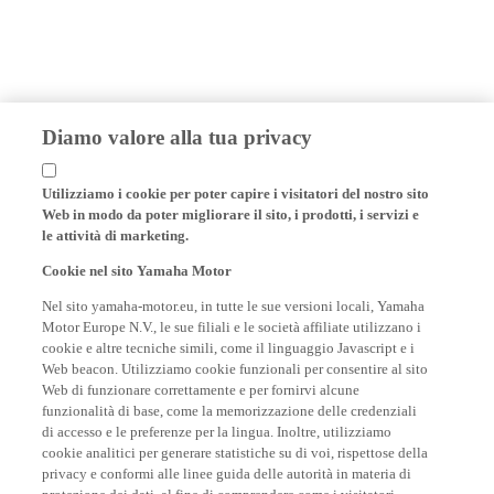
Diamo valore alla tua privacy
Utilizziamo i cookie per poter capire i visitatori del nostro sito
Web in modo da poter migliorare il sito, i prodotti, i servizi e
le attività di marketing.
Cookie nel sito Yamaha Motor
Nel sito yamaha-motor.eu, in tutte le sue versioni locali, Yamaha
Motor Europe N.V., le sue filiali e le società affiliate utilizzano i
cookie e altre tecniche simili, come il linguaggio Javascript e i
Web beacon. Utilizziamo cookie funzionali per consentire al sito
Web di funzionare correttamente e per fornirvi alcune
funzionalità di base, come la memorizzazione delle credenziali
di accesso e le preferenze per la lingua. Inoltre, utilizziamo
cookie analitici per generare statistiche su di voi, rispettose della
privacy e conformi alle linee guida delle autorità in materia di
protezione dei dati, al fine di comprendere come i visitatori