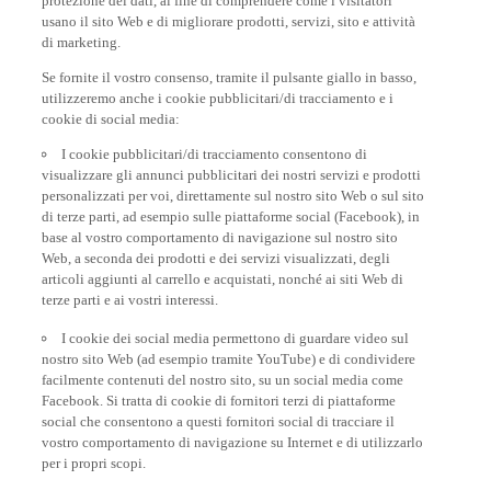
usano il sito Web e di migliorare prodotti, servizi, sito e attività
di marketing.
Se fornite il vostro consenso, tramite il pulsante giallo in basso,
utilizzeremo anche i cookie pubblicitari/di tracciamento e i
cookie di social media:
I cookie pubblicitari/di tracciamento consentono di
visualizzare gli annunci pubblicitari dei nostri servizi e prodotti
personalizzati per voi, direttamente sul nostro sito Web o sul sito
di terze parti, ad esempio sulle piattaforme social (Facebook), in
base al vostro comportamento di navigazione sul nostro sito
Web, a seconda dei prodotti e dei servizi visualizzati, degli
articoli aggiunti al carrello e acquistati, nonché ai siti Web di
terze parti e ai vostri interessi.
I cookie dei social media permettono di guardare video sul
nostro sito Web (ad esempio tramite YouTube) e di condividere
facilmente contenuti del nostro sito, su un social media come
Facebook. Si tratta di cookie di fornitori terzi di piattaforme
social che consentono a questi fornitori social di tracciare il
vostro comportamento di navigazione su Internet e di utilizzarlo
per i propri scopi.