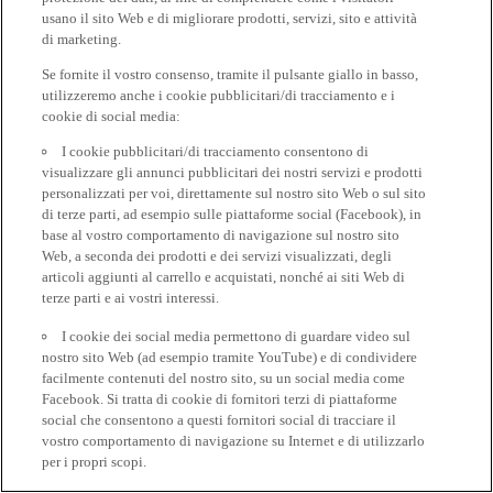
usano il sito Web e di migliorare prodotti, servizi, sito e attività
di marketing.
Se fornite il vostro consenso, tramite il pulsante giallo in basso,
utilizzeremo anche i cookie pubblicitari/di tracciamento e i
cookie di social media:
I cookie pubblicitari/di tracciamento consentono di
visualizzare gli annunci pubblicitari dei nostri servizi e prodotti
personalizzati per voi, direttamente sul nostro sito Web o sul sito
di terze parti, ad esempio sulle piattaforme social (Facebook), in
base al vostro comportamento di navigazione sul nostro sito
Web, a seconda dei prodotti e dei servizi visualizzati, degli
articoli aggiunti al carrello e acquistati, nonché ai siti Web di
terze parti e ai vostri interessi.
I cookie dei social media permettono di guardare video sul
nostro sito Web (ad esempio tramite YouTube) e di condividere
facilmente contenuti del nostro sito, su un social media come
Facebook. Si tratta di cookie di fornitori terzi di piattaforme
social che consentono a questi fornitori social di tracciare il
vostro comportamento di navigazione su Internet e di utilizzarlo
per i propri scopi.