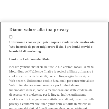
Diamo valore alla tua privacy
Utilizziamo i cookie per poter capire i visitatori del nostro sito
Web in modo da poter migliorare il sito, i prodotti, i servizi e
le attività di marketing.
Cookie nel sito Yamaha Motor
Nel sito yamaha-motor.eu, in tutte le sue versioni locali, Yamaha
Motor Europe N.V., le sue filiali e le società affiliate utilizzano i
cookie e altre tecniche simili, come il linguaggio Javascript e i
Web beacon. Utilizziamo cookie funzionali per consentire al sito
Web di funzionare correttamente e per fornirvi alcune
funzionalità di base, come la memorizzazione delle credenziali
di accesso e le preferenze per la lingua. Inoltre, utilizziamo
cookie analitici per generare statistiche su di voi, rispettose della
privacy e conformi alle linee guida delle autorità in materia di
protezione dei dati, al fine di comprendere come i visitatori