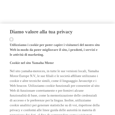
Diamo valore alla tua privacy
Utilizziamo i cookie per poter capire i visitatori del nostro sito
Web in modo da poter migliorare il sito, i prodotti, i servizi e
le attività di marketing.
Cookie nel sito Yamaha Motor
Nel sito yamaha-motor.eu, in tutte le sue versioni locali, Yamaha
Motor Europe N.V., le sue filiali e le società affiliate utilizzano i
cookie e altre tecniche simili, come il linguaggio Javascript e i
Web beacon. Utilizziamo cookie funzionali per consentire al sito
Web di funzionare correttamente e per fornirvi alcune
funzionalità di base, come la memorizzazione delle credenziali
di accesso e le preferenze per la lingua. Inoltre, utilizziamo
cookie analitici per generare statistiche su di voi, rispettose della
privacy e conformi alle linee guida delle autorità in materia di
protezione dei dati, al fine di comprendere come i visitatori