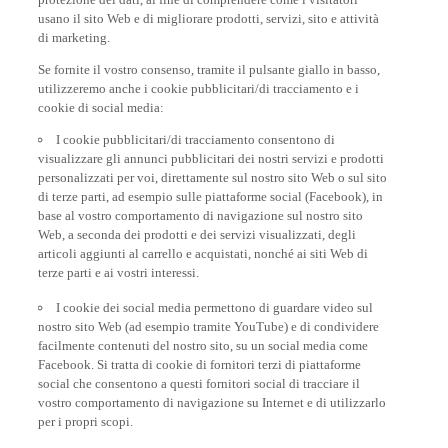
usano il sito Web e di migliorare prodotti, servizi, sito e attività
di marketing.
Se fornite il vostro consenso, tramite il pulsante giallo in basso,
utilizzeremo anche i cookie pubblicitari/di tracciamento e i
cookie di social media:
I cookie pubblicitari/di tracciamento consentono di
visualizzare gli annunci pubblicitari dei nostri servizi e prodotti
personalizzati per voi, direttamente sul nostro sito Web o sul sito
di terze parti, ad esempio sulle piattaforme social (Facebook), in
base al vostro comportamento di navigazione sul nostro sito
Web, a seconda dei prodotti e dei servizi visualizzati, degli
articoli aggiunti al carrello e acquistati, nonché ai siti Web di
terze parti e ai vostri interessi.
I cookie dei social media permettono di guardare video sul
nostro sito Web (ad esempio tramite YouTube) e di condividere
facilmente contenuti del nostro sito, su un social media come
Facebook. Si tratta di cookie di fornitori terzi di piattaforme
social che consentono a questi fornitori social di tracciare il
vostro comportamento di navigazione su Internet e di utilizzarlo
per i propri scopi.