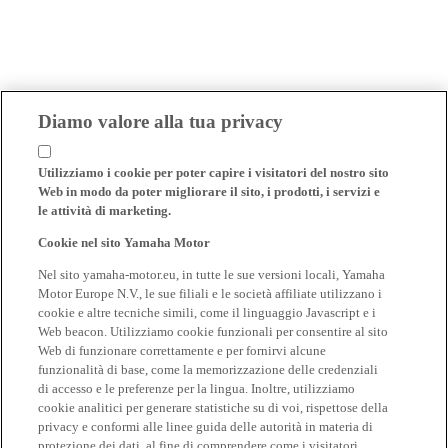
Diamo valore alla tua privacy
Utilizziamo i cookie per poter capire i visitatori del nostro sito
Web in modo da poter migliorare il sito, i prodotti, i servizi e
le attività di marketing.
Cookie nel sito Yamaha Motor
Nel sito yamaha-motor.eu, in tutte le sue versioni locali, Yamaha
Motor Europe N.V., le sue filiali e le società affiliate utilizzano i
cookie e altre tecniche simili, come il linguaggio Javascript e i
Web beacon. Utilizziamo cookie funzionali per consentire al sito
Web di funzionare correttamente e per fornirvi alcune
funzionalità di base, come la memorizzazione delle credenziali
di accesso e le preferenze per la lingua. Inoltre, utilizziamo
cookie analitici per generare statistiche su di voi, rispettose della
privacy e conformi alle linee guida delle autorità in materia di
protezione dei dati, al fine di comprendere come i visitatori