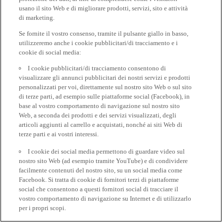
usano il sito Web e di migliorare prodotti, servizi, sito e attività
di marketing.
Se fornite il vostro consenso, tramite il pulsante giallo in basso,
utilizzeremo anche i cookie pubblicitari/di tracciamento e i
cookie di social media:
I cookie pubblicitari/di tracciamento consentono di
visualizzare gli annunci pubblicitari dei nostri servizi e prodotti
personalizzati per voi, direttamente sul nostro sito Web o sul sito
di terze parti, ad esempio sulle piattaforme social (Facebook), in
base al vostro comportamento di navigazione sul nostro sito
Web, a seconda dei prodotti e dei servizi visualizzati, degli
articoli aggiunti al carrello e acquistati, nonché ai siti Web di
terze parti e ai vostri interessi.
I cookie dei social media permettono di guardare video sul
nostro sito Web (ad esempio tramite YouTube) e di condividere
facilmente contenuti del nostro sito, su un social media come
Facebook. Si tratta di cookie di fornitori terzi di piattaforme
social che consentono a questi fornitori social di tracciare il
vostro comportamento di navigazione su Internet e di utilizzarlo
per i propri scopi.