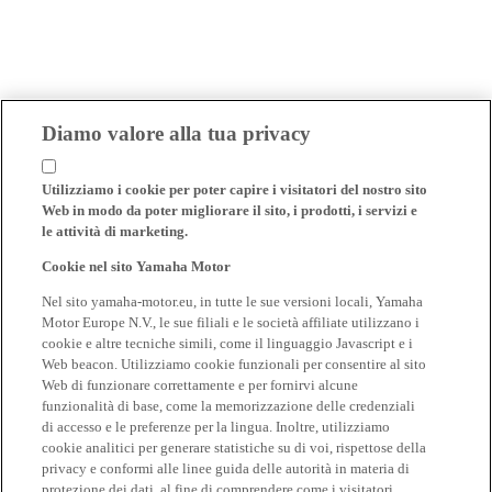
Diamo valore alla tua privacy
Utilizziamo i cookie per poter capire i visitatori del nostro sito
Web in modo da poter migliorare il sito, i prodotti, i servizi e
le attività di marketing.
Cookie nel sito Yamaha Motor
Nel sito yamaha-motor.eu, in tutte le sue versioni locali, Yamaha
Motor Europe N.V., le sue filiali e le società affiliate utilizzano i
cookie e altre tecniche simili, come il linguaggio Javascript e i
Web beacon. Utilizziamo cookie funzionali per consentire al sito
Web di funzionare correttamente e per fornirvi alcune
funzionalità di base, come la memorizzazione delle credenziali
di accesso e le preferenze per la lingua. Inoltre, utilizziamo
cookie analitici per generare statistiche su di voi, rispettose della
privacy e conformi alle linee guida delle autorità in materia di
protezione dei dati, al fine di comprendere come i visitatori