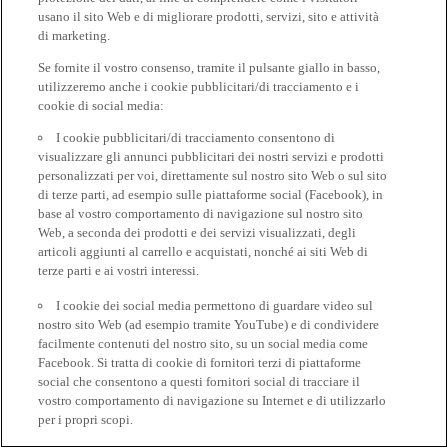
usano il sito Web e di migliorare prodotti, servizi, sito e attività
di marketing.
Se fornite il vostro consenso, tramite il pulsante giallo in basso,
utilizzeremo anche i cookie pubblicitari/di tracciamento e i
cookie di social media:
I cookie pubblicitari/di tracciamento consentono di
visualizzare gli annunci pubblicitari dei nostri servizi e prodotti
personalizzati per voi, direttamente sul nostro sito Web o sul sito
di terze parti, ad esempio sulle piattaforme social (Facebook), in
base al vostro comportamento di navigazione sul nostro sito
Web, a seconda dei prodotti e dei servizi visualizzati, degli
articoli aggiunti al carrello e acquistati, nonché ai siti Web di
terze parti e ai vostri interessi.
I cookie dei social media permettono di guardare video sul
nostro sito Web (ad esempio tramite YouTube) e di condividere
facilmente contenuti del nostro sito, su un social media come
Facebook. Si tratta di cookie di fornitori terzi di piattaforme
social che consentono a questi fornitori social di tracciare il
vostro comportamento di navigazione su Internet e di utilizzarlo
per i propri scopi.