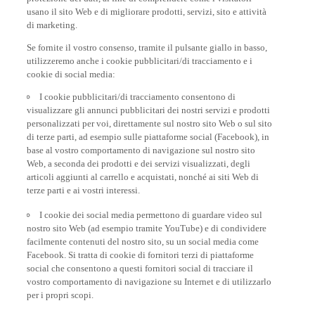
usano il sito Web e di migliorare prodotti, servizi, sito e attività
di marketing.
Se fornite il vostro consenso, tramite il pulsante giallo in basso,
utilizzeremo anche i cookie pubblicitari/di tracciamento e i
cookie di social media:
I cookie pubblicitari/di tracciamento consentono di
visualizzare gli annunci pubblicitari dei nostri servizi e prodotti
personalizzati per voi, direttamente sul nostro sito Web o sul sito
di terze parti, ad esempio sulle piattaforme social (Facebook), in
base al vostro comportamento di navigazione sul nostro sito
Web, a seconda dei prodotti e dei servizi visualizzati, degli
articoli aggiunti al carrello e acquistati, nonché ai siti Web di
terze parti e ai vostri interessi.
I cookie dei social media permettono di guardare video sul
nostro sito Web (ad esempio tramite YouTube) e di condividere
facilmente contenuti del nostro sito, su un social media come
Facebook. Si tratta di cookie di fornitori terzi di piattaforme
social che consentono a questi fornitori social di tracciare il
vostro comportamento di navigazione su Internet e di utilizzarlo
per i propri scopi.