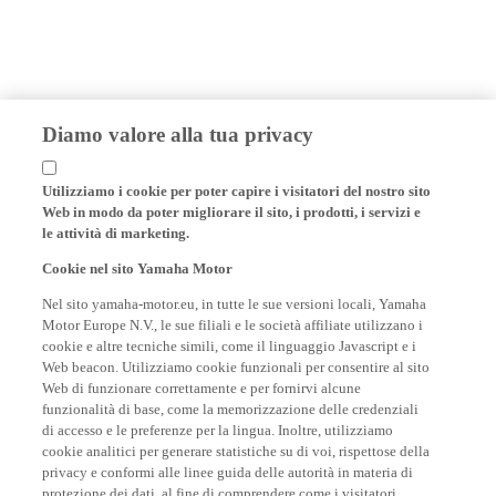
Diamo valore alla tua privacy
Utilizziamo i cookie per poter capire i visitatori del nostro sito
Web in modo da poter migliorare il sito, i prodotti, i servizi e
le attività di marketing.
Cookie nel sito Yamaha Motor
Nel sito yamaha-motor.eu, in tutte le sue versioni locali, Yamaha
Motor Europe N.V., le sue filiali e le società affiliate utilizzano i
cookie e altre tecniche simili, come il linguaggio Javascript e i
Web beacon. Utilizziamo cookie funzionali per consentire al sito
Web di funzionare correttamente e per fornirvi alcune
funzionalità di base, come la memorizzazione delle credenziali
di accesso e le preferenze per la lingua. Inoltre, utilizziamo
cookie analitici per generare statistiche su di voi, rispettose della
privacy e conformi alle linee guida delle autorità in materia di
protezione dei dati, al fine di comprendere come i visitatori