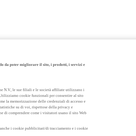
 da poter migliorare il sito, i prodotti, i servizi e
.V., le sue filiali e le società affiliate utilizzano i
Utilizziamo cookie funzionali per consentire al sito
come la memorizzazione delle credenziali di accesso e
tatistiche su di voi, rispettose della privacy e
fine di comprendere come i visitatori usano il sito Web
o anche i cookie pubblicitari/di tracciamento e i cookie