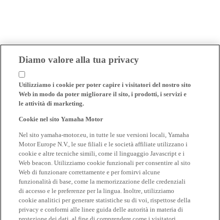
Diamo valore alla tua privacy
Utilizziamo i cookie per poter capire i visitatori del nostro sito
Web in modo da poter migliorare il sito, i prodotti, i servizi e
le attività di marketing.
Cookie nel sito Yamaha Motor
Nel sito yamaha-motor.eu, in tutte le sue versioni locali, Yamaha
Motor Europe N.V., le sue filiali e le società affiliate utilizzano i
cookie e altre tecniche simili, come il linguaggio Javascript e i
Web beacon. Utilizziamo cookie funzionali per consentire al sito
Web di funzionare correttamente e per fornirvi alcune
funzionalità di base, come la memorizzazione delle credenziali
di accesso e le preferenze per la lingua. Inoltre, utilizziamo
cookie analitici per generare statistiche su di voi, rispettose della
privacy e conformi alle linee guida delle autorità in materia di
protezione dei dati, al fine di comprendere come i visitatori