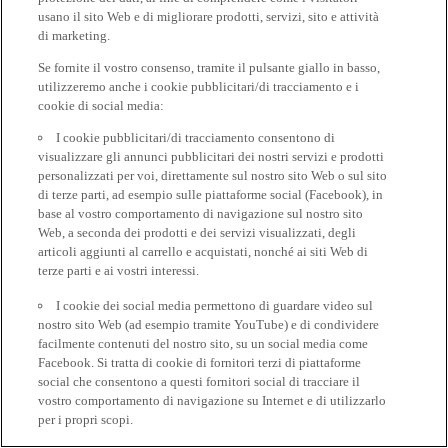
usano il sito Web e di migliorare prodotti, servizi, sito e attività
di marketing.
Se fornite il vostro consenso, tramite il pulsante giallo in basso,
utilizzeremo anche i cookie pubblicitari/di tracciamento e i
cookie di social media:
I cookie pubblicitari/di tracciamento consentono di
visualizzare gli annunci pubblicitari dei nostri servizi e prodotti
personalizzati per voi, direttamente sul nostro sito Web o sul sito
di terze parti, ad esempio sulle piattaforme social (Facebook), in
base al vostro comportamento di navigazione sul nostro sito
Web, a seconda dei prodotti e dei servizi visualizzati, degli
articoli aggiunti al carrello e acquistati, nonché ai siti Web di
terze parti e ai vostri interessi.
I cookie dei social media permettono di guardare video sul
nostro sito Web (ad esempio tramite YouTube) e di condividere
facilmente contenuti del nostro sito, su un social media come
Facebook. Si tratta di cookie di fornitori terzi di piattaforme
social che consentono a questi fornitori social di tracciare il
vostro comportamento di navigazione su Internet e di utilizzarlo
per i propri scopi.