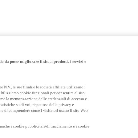
 da poter migliorare il sito, i prodotti, i servizi e
.V., le sue filiali e le società affiliate utilizzano i
Utilizziamo cookie funzionali per consentire al sito
come la memorizzazione delle credenziali di accesso e
tatistiche su di voi, rispettose della privacy e
fine di comprendere come i visitatori usano il sito Web
o anche i cookie pubblicitari/di tracciamento e i cookie