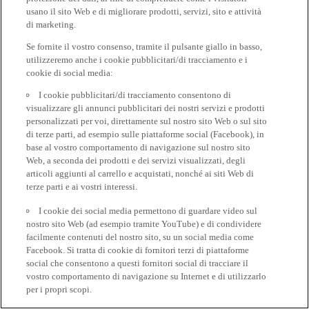
usano il sito Web e di migliorare prodotti, servizi, sito e attività
di marketing.
Se fornite il vostro consenso, tramite il pulsante giallo in basso,
utilizzeremo anche i cookie pubblicitari/di tracciamento e i
cookie di social media:
I cookie pubblicitari/di tracciamento consentono di
visualizzare gli annunci pubblicitari dei nostri servizi e prodotti
personalizzati per voi, direttamente sul nostro sito Web o sul sito
di terze parti, ad esempio sulle piattaforme social (Facebook), in
base al vostro comportamento di navigazione sul nostro sito
Web, a seconda dei prodotti e dei servizi visualizzati, degli
articoli aggiunti al carrello e acquistati, nonché ai siti Web di
terze parti e ai vostri interessi.
I cookie dei social media permettono di guardare video sul
nostro sito Web (ad esempio tramite YouTube) e di condividere
facilmente contenuti del nostro sito, su un social media come
Facebook. Si tratta di cookie di fornitori terzi di piattaforme
social che consentono a questi fornitori social di tracciare il
vostro comportamento di navigazione su Internet e di utilizzarlo
per i propri scopi.