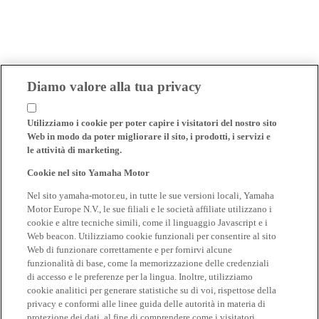
Diamo valore alla tua privacy
Utilizziamo i cookie per poter capire i visitatori del nostro sito
Web in modo da poter migliorare il sito, i prodotti, i servizi e
le attività di marketing.
Cookie nel sito Yamaha Motor
Nel sito yamaha-motor.eu, in tutte le sue versioni locali, Yamaha
Motor Europe N.V., le sue filiali e le società affiliate utilizzano i
cookie e altre tecniche simili, come il linguaggio Javascript e i
Web beacon. Utilizziamo cookie funzionali per consentire al sito
Web di funzionare correttamente e per fornirvi alcune
funzionalità di base, come la memorizzazione delle credenziali
di accesso e le preferenze per la lingua. Inoltre, utilizziamo
cookie analitici per generare statistiche su di voi, rispettose della
privacy e conformi alle linee guida delle autorità in materia di
protezione dei dati, al fine di comprendere come i visitatori