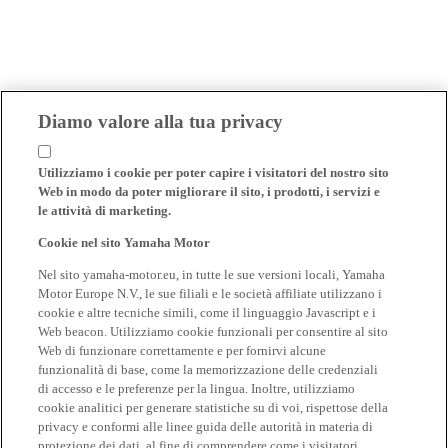
Diamo valore alla tua privacy
Utilizziamo i cookie per poter capire i visitatori del nostro sito
Web in modo da poter migliorare il sito, i prodotti, i servizi e
le attività di marketing.
Cookie nel sito Yamaha Motor
Nel sito yamaha-motor.eu, in tutte le sue versioni locali, Yamaha
Motor Europe N.V., le sue filiali e le società affiliate utilizzano i
cookie e altre tecniche simili, come il linguaggio Javascript e i
Web beacon. Utilizziamo cookie funzionali per consentire al sito
Web di funzionare correttamente e per fornirvi alcune
funzionalità di base, come la memorizzazione delle credenziali
di accesso e le preferenze per la lingua. Inoltre, utilizziamo
cookie analitici per generare statistiche su di voi, rispettose della
privacy e conformi alle linee guida delle autorità in materia di
protezione dei dati, al fine di comprendere come i visitatori