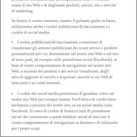
usano il sito Web e di migliorare prodotti, servizi, sito e attività
di marketing.
Se fornite il vostro consenso, tramite il pulsante giallo in basso,
utilizzeremo anche i cookie pubblicitari/di tracciamento e i
cookie di social media:
I cookie pubblicitari/di tracciamento consentono di
visualizzare gli annunci pubblicitari dei nostri servizi e prodotti
personalizzati per voi, direttamente sul nostro sito Web o sul sito
di terze parti, ad esempio sulle piattaforme social (Facebook), in
base al vostro comportamento di navigazione sul nostro sito
Web, a seconda dei prodotti e dei servizi visualizzati, degli
articoli aggiunti al carrello e acquistati, nonché ai siti Web di
terze parti e ai vostri interessi.
I cookie dei social media permettono di guardare video sul
nostro sito Web (ad esempio tramite YouTube) e di condividere
facilmente contenuti del nostro sito, su un social media come
Facebook. Si tratta di cookie di fornitori terzi di piattaforme
social che consentono a questi fornitori social di tracciare il
vostro comportamento di navigazione su Internet e di utilizzarlo
per i propri scopi.