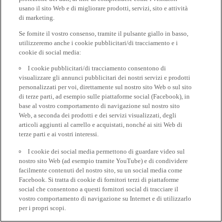
usano il sito Web e di migliorare prodotti, servizi, sito e attività
di marketing.
Se fornite il vostro consenso, tramite il pulsante giallo in basso,
utilizzeremo anche i cookie pubblicitari/di tracciamento e i
cookie di social media:
I cookie pubblicitari/di tracciamento consentono di
visualizzare gli annunci pubblicitari dei nostri servizi e prodotti
personalizzati per voi, direttamente sul nostro sito Web o sul sito
di terze parti, ad esempio sulle piattaforme social (Facebook), in
base al vostro comportamento di navigazione sul nostro sito
Web, a seconda dei prodotti e dei servizi visualizzati, degli
articoli aggiunti al carrello e acquistati, nonché ai siti Web di
terze parti e ai vostri interessi.
I cookie dei social media permettono di guardare video sul
nostro sito Web (ad esempio tramite YouTube) e di condividere
facilmente contenuti del nostro sito, su un social media come
Facebook. Si tratta di cookie di fornitori terzi di piattaforme
social che consentono a questi fornitori social di tracciare il
vostro comportamento di navigazione su Internet e di utilizzarlo
per i propri scopi.