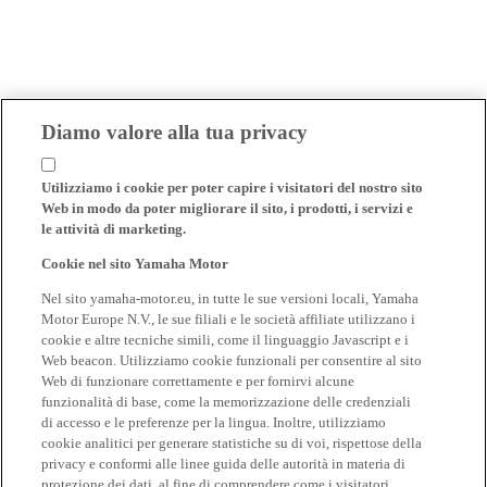
Diamo valore alla tua privacy
Utilizziamo i cookie per poter capire i visitatori del nostro sito
Web in modo da poter migliorare il sito, i prodotti, i servizi e
le attività di marketing.
Cookie nel sito Yamaha Motor
Nel sito yamaha-motor.eu, in tutte le sue versioni locali, Yamaha
Motor Europe N.V., le sue filiali e le società affiliate utilizzano i
cookie e altre tecniche simili, come il linguaggio Javascript e i
Web beacon. Utilizziamo cookie funzionali per consentire al sito
Web di funzionare correttamente e per fornirvi alcune
funzionalità di base, come la memorizzazione delle credenziali
di accesso e le preferenze per la lingua. Inoltre, utilizziamo
cookie analitici per generare statistiche su di voi, rispettose della
privacy e conformi alle linee guida delle autorità in materia di
protezione dei dati, al fine di comprendere come i visitatori