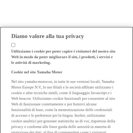
Diamo valore alla tua privacy
Utilizziamo i cookie per poter capire i visitatori del nostro sito
Web in modo da poter migliorare il sito, i prodotti, i servizi e
le attività di marketing.
Cookie nel sito Yamaha Motor
Nel sito yamaha-motor.eu, in tutte le sue versioni locali, Yamaha
Motor Europe N.V., le sue filiali e le società affiliate utilizzano i
cookie e altre tecniche simili, come il linguaggio Javascript e i
Web beacon. Utilizziamo cookie funzionali per consentire al sito
Web di funzionare correttamente e per fornirvi alcune
funzionalità di base, come la memorizzazione delle credenziali
di accesso e le preferenze per la lingua. Inoltre, utilizziamo
cookie analitici per generare statistiche su di voi, rispettose della
privacy e conformi alle linee guida delle autorità in materia di
protezione dei dati, al fine di comprendere come i visitatori