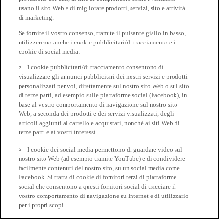
usano il sito Web e di migliorare prodotti, servizi, sito e attività
di marketing.
Se fornite il vostro consenso, tramite il pulsante giallo in basso,
utilizzeremo anche i cookie pubblicitari/di tracciamento e i
cookie di social media:
I cookie pubblicitari/di tracciamento consentono di
visualizzare gli annunci pubblicitari dei nostri servizi e prodotti
personalizzati per voi, direttamente sul nostro sito Web o sul sito
di terze parti, ad esempio sulle piattaforme social (Facebook), in
base al vostro comportamento di navigazione sul nostro sito
Web, a seconda dei prodotti e dei servizi visualizzati, degli
articoli aggiunti al carrello e acquistati, nonché ai siti Web di
terze parti e ai vostri interessi.
I cookie dei social media permettono di guardare video sul
nostro sito Web (ad esempio tramite YouTube) e di condividere
facilmente contenuti del nostro sito, su un social media come
Facebook. Si tratta di cookie di fornitori terzi di piattaforme
social che consentono a questi fornitori social di tracciare il
vostro comportamento di navigazione su Internet e di utilizzarlo
per i propri scopi.