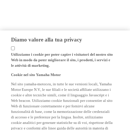
Diamo valore alla tua privacy
Utilizziamo i cookie per poter capire i visitatori del nostro sito
Web in modo da poter migliorare il sito, i prodotti, i servizi e
le attività di marketing.
Cookie nel sito Yamaha Motor
Nel sito yamaha-motor.eu, in tutte le sue versioni locali, Yamaha
Motor Europe N.V., le sue filiali e le società affiliate utilizzano i
cookie e altre tecniche simili, come il linguaggio Javascript e i
Web beacon. Utilizziamo cookie funzionali per consentire al sito
Web di funzionare correttamente e per fornirvi alcune
funzionalità di base, come la memorizzazione delle credenziali
di accesso e le preferenze per la lingua. Inoltre, utilizziamo
cookie analitici per generare statistiche su di voi, rispettose della
privacy e conformi alle linee guida delle autorità in materia di