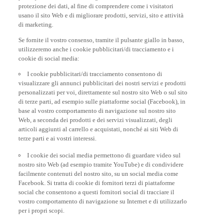
protezione dei dati, al fine di comprendere come i visitatori
usano il sito Web e di migliorare prodotti, servizi, sito e attività
di marketing.
Se fornite il vostro consenso, tramite il pulsante giallo in basso,
utilizzeremo anche i cookie pubblicitari/di tracciamento e i
cookie di social media:
I cookie pubblicitari/di tracciamento consentono di
visualizzare gli annunci pubblicitari dei nostri servizi e prodotti
personalizzati per voi, direttamente sul nostro sito Web o sul sito
di terze parti, ad esempio sulle piattaforme social (Facebook), in
base al vostro comportamento di navigazione sul nostro sito
Web, a seconda dei prodotti e dei servizi visualizzati, degli
articoli aggiunti al carrello e acquistati, nonché ai siti Web di
terze parti e ai vostri interessi.
I cookie dei social media permettono di guardare video sul
nostro sito Web (ad esempio tramite YouTube) e di condividere
facilmente contenuti del nostro sito, su un social media come
Facebook. Si tratta di cookie di fornitori terzi di piattaforme
social che consentono a questi fornitori social di tracciare il
vostro comportamento di navigazione su Internet e di utilizzarlo
per i propri scopi.