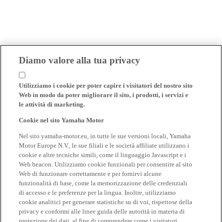
Diamo valore alla tua privacy
Utilizziamo i cookie per poter capire i visitatori del nostro sito
Web in modo da poter migliorare il sito, i prodotti, i servizi e
le attività di marketing.
Cookie nel sito Yamaha Motor
Nel sito yamaha-motor.eu, in tutte le sue versioni locali, Yamaha
Motor Europe N.V., le sue filiali e le società affiliate utilizzano i
cookie e altre tecniche simili, come il linguaggio Javascript e i
Web beacon. Utilizziamo cookie funzionali per consentire al sito
Web di funzionare correttamente e per fornirvi alcune
funzionalità di base, come la memorizzazione delle credenziali
di accesso e le preferenze per la lingua. Inoltre, utilizziamo
cookie analitici per generare statistiche su di voi, rispettose della
privacy e conformi alle linee guida delle autorità in materia di
protezione dei dati, al fine di comprendere come i visitatori