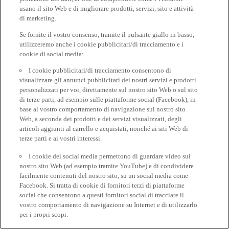
usano il sito Web e di migliorare prodotti, servizi, sito e attività
di marketing.
Se fornite il vostro consenso, tramite il pulsante giallo in basso,
utilizzeremo anche i cookie pubblicitari/di tracciamento e i
cookie di social media:
I cookie pubblicitari/di tracciamento consentono di
visualizzare gli annunci pubblicitari dei nostri servizi e prodotti
personalizzati per voi, direttamente sul nostro sito Web o sul sito
di terze parti, ad esempio sulle piattaforme social (Facebook), in
base al vostro comportamento di navigazione sul nostro sito
Web, a seconda dei prodotti e dei servizi visualizzati, degli
articoli aggiunti al carrello e acquistati, nonché ai siti Web di
terze parti e ai vostri interessi.
I cookie dei social media permettono di guardare video sul
nostro sito Web (ad esempio tramite YouTube) e di condividere
facilmente contenuti del nostro sito, su un social media come
Facebook. Si tratta di cookie di fornitori terzi di piattaforme
social che consentono a questi fornitori social di tracciare il
vostro comportamento di navigazione su Internet e di utilizzarlo
per i propri scopi.